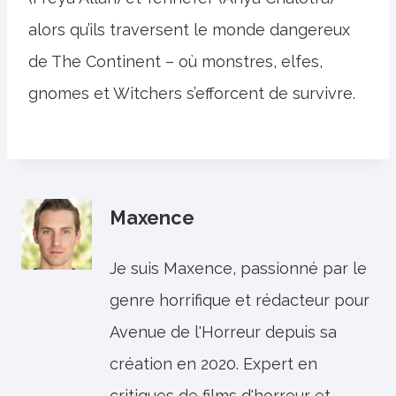
alors qu’ils traversent le monde dangereux
de The Continent – ​​où monstres, elfes,
gnomes et Witchers s’efforcent de survivre.
Maxence
Je suis Maxence, passionné par le
genre horrifique et rédacteur pour
Avenue de l'Horreur depuis sa
création en 2020. Expert en
critiques de films d'horreur et