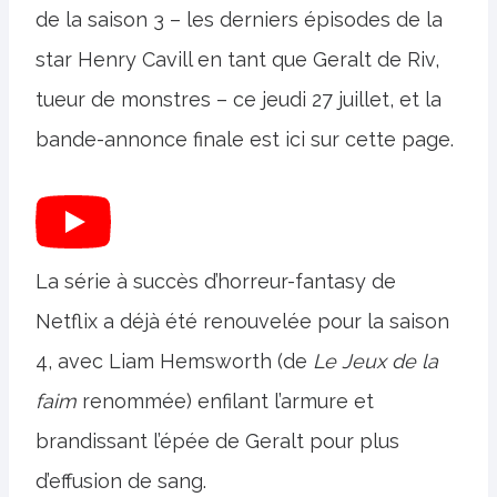
de la saison 3 – les derniers épisodes de la
star Henry Cavill en tant que Geralt de Riv,
tueur de monstres – ce jeudi 27 juillet, et la
bande-annonce finale est ici sur cette page.
La série à succès d’horreur-fantasy de
Netflix a déjà été renouvelée pour la saison
4, avec Liam Hemsworth (de
Le
Jeux de la
faim
renommée) enfilant l’armure et
brandissant l’épée de Geralt pour plus
d’effusion de sang.