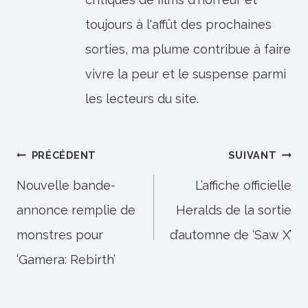
toujours à l'affût des prochaines
sorties, ma plume contribue à faire
vivre la peur et le suspense parmi
les lecteurs du site.
Navigation
PRÉCÉDENT
SUIVANT
de
Nouvelle bande-
L’affiche officielle
annonce remplie de
Heralds de la sortie
l’article
monstres pour
d’automne de ‘Saw X’
‘Gamera: Rebirth’