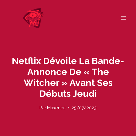
Skip
to
content
Netflix Dévoile La Bande-
Annonce De « The
Witcher » Avant Ses
Débuts Jeudi
Par
Maxence
25/07/2023