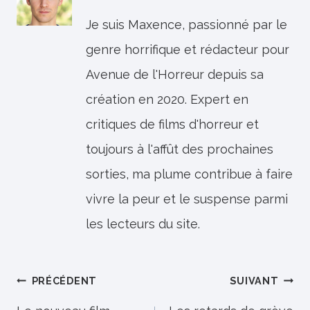
Je suis Maxence, passionné par le
genre horrifique et rédacteur pour
Avenue de l'Horreur depuis sa
création en 2020. Expert en
critiques de films d'horreur et
toujours à l'affût des prochaines
sorties, ma plume contribue à faire
vivre la peur et le suspense parmi
les lecteurs du site.
Navigation
PRÉCÉDENT
SUIVANT