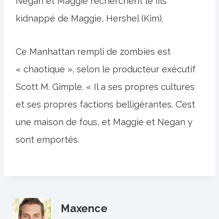
Negan et Maggie recherchent le fils
kidnappé de Maggie, Hershel (Kim).
Ce Manhattan rempli de zombies est
« chaotique », selon le producteur exécutif
Scott M. Gimple. « Il a ses propres cultures
et ses propres factions belligérantes. C’est
une maison de fous, et Maggie et Negan y
sont emportés.
Maxence