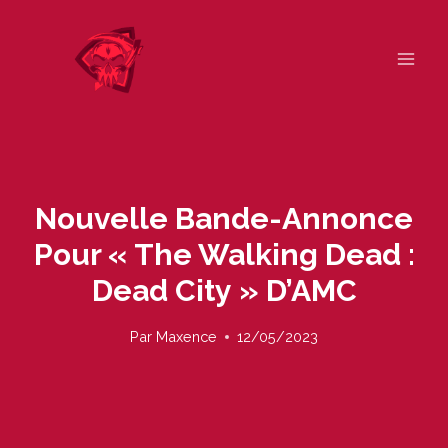
Skip
to
content
Nouvelle Bande-Annonce
Pour « The Walking Dead :
Dead City » D’AMC
Par
Maxence
12/05/2023