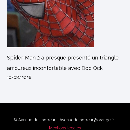
Spider-Man 2 a presque présenté un triangle
amoureux inconfortable avec Doc Ock
10/08/2026
© Avenue de l'horreur - Avenuedelhorreur@orange.fr -
Mentions légales