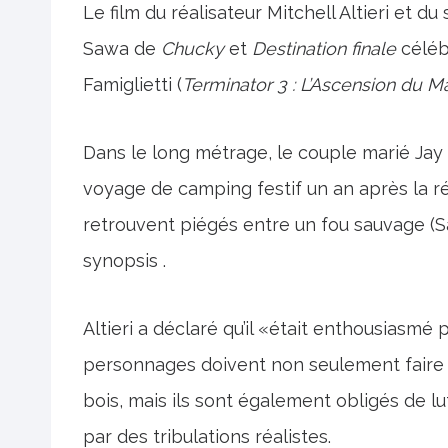
Le film du réalisateur Mitchell Altieri et 
Sawa de
Chucky
et
Destination finale
céléb
Famiglietti (
Terminator 3 : L’Ascension du
Ma
Dans le long métrage, le couple marié Jay 
voyage de camping festif un an après la r
retrouvent piégés entre un fou sauvage (S
synopsis .
Altieri a déclaré qu’il «était enthousiasmé 
personnages doivent non seulement faire fa
bois, mais ils sont également obligés de l
par des tribulations réalistes.