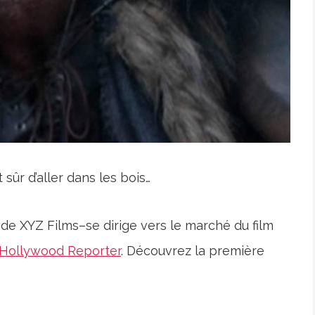
sûr d’aller dans les bois…
de XYZ Films–se dirige vers le marché du film
 Hollywood Reporter
. Découvrez la première