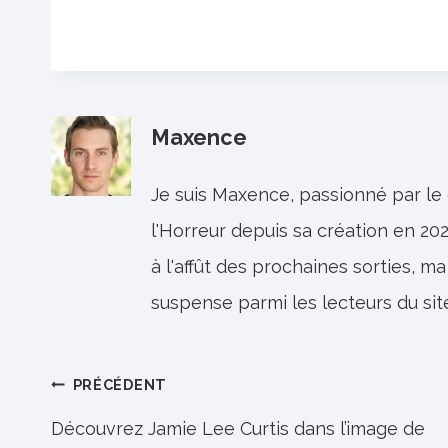
Maxence
Je suis Maxence, passionné par le
l'Horreur depuis sa création en 202
à l'affût des prochaines sorties, ma
suspense parmi les lecteurs du sit
Navigation
PRÉCÉDENT
de
Découvrez Jamie Lee Curtis dans l’image de