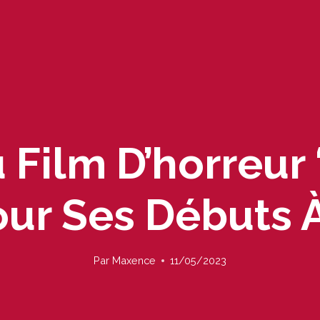
 Film D’horreur
our Ses Débuts 
Par
Maxence
11/05/2023