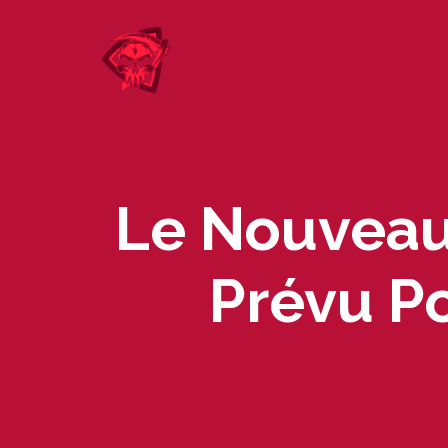
Skip
to
content
Le Nouveau
Prévu P