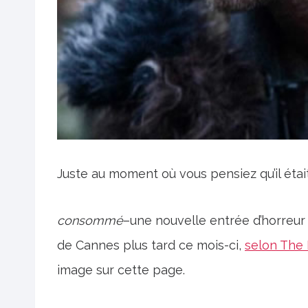
Juste au moment où vous pensiez qu’il était 
consommé
–une nouvelle entrée d’horreur 
de Cannes plus tard ce mois-ci,
selon The
image sur cette page.