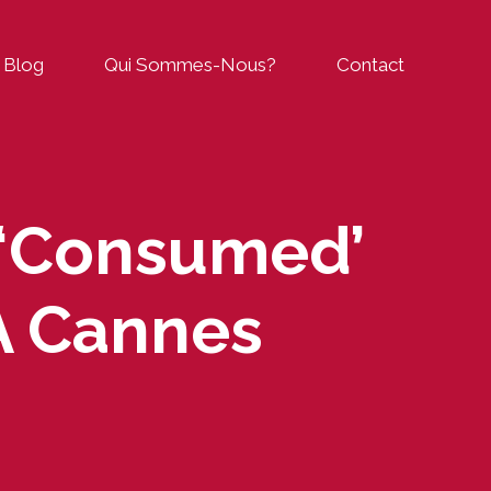
Blog
Qui Sommes-Nous?
Contact
 ‘Consumed’
À Cannes