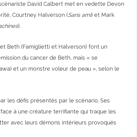
du scénariste David Calbert met en vedette Devon
rité, Courtney Halverson (
Sans ami
) et Mark
chines
).
et Beth (Famiglietti et Halverson) font un
émission du cancer de Beth, mais « se
awa) et un monstre voleur de peau », selon le
par les défis présentés par le scénario. Ses
ce à une créature terrifiante qui traque les
utter avec leurs démons intérieurs provoqués