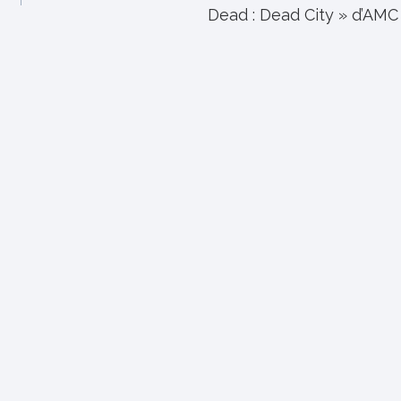
Dead : Dead City » d’AMC