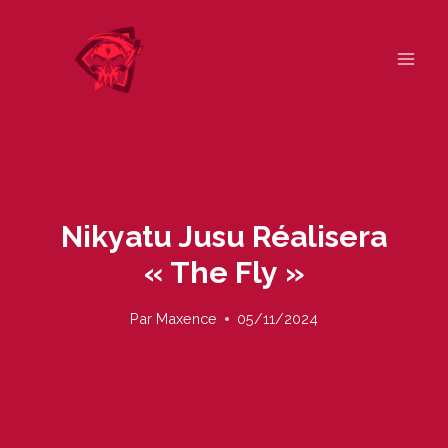
Skip
to
content
Nikyatu Jusu Réalisera
« The Fly »
Par
Maxence
05/11/2024