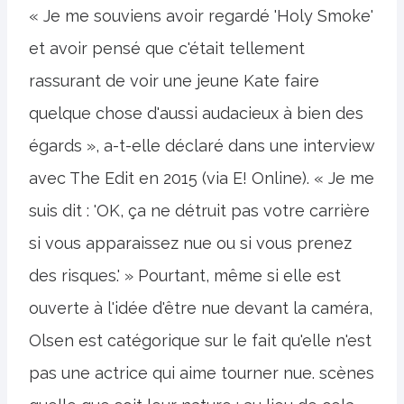
« Je me souviens avoir regardé 'Holy Smoke'
et avoir pensé que c'était tellement
rassurant de voir une jeune Kate faire
quelque chose d'aussi audacieux à bien des
égards », a-t-elle déclaré dans une interview
avec The Edit en 2015 (via E! Online). « Je me
suis dit : 'OK, ça ne détruit pas votre carrière
si vous apparaissez nue ou si vous prenez
des risques.' » Pourtant, même si elle est
ouverte à l'idée d'être nue devant la caméra,
Olsen est catégorique sur le fait qu'elle n'est
pas une actrice qui aime tourner nue. scènes