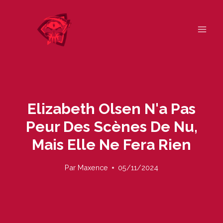
Skip
to
content
Elizabeth Olsen N'a Pas
Peur Des Scènes De Nu,
Mais Elle Ne Fera Rien
Par
Maxence
05/11/2024