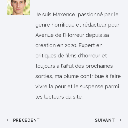
Je suis Maxence, passionné par le
genre horrifique et rédacteur pour
Avenue de l'Horreur depuis sa
création en 2020. Expert en
critiques de films d'horreur et
toujours à l'affût des prochaines
sorties, ma plume contribue à faire
vivre la peur et le suspense parmi
les lecteurs du site.
Navigation
PRÉCÉDENT
SUIVANT