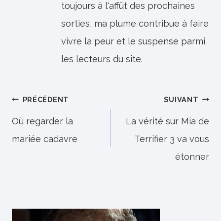
toujours à l'affût des prochaines
sorties, ma plume contribue à faire
vivre la peur et le suspense parmi
les lecteurs du site.
Navigation
PRÉCÉDENT
SUIVANT
de
Où regarder la
La vérité sur Mia de
mariée cadavre
Terrifier 3 va vous
l’article
étonner