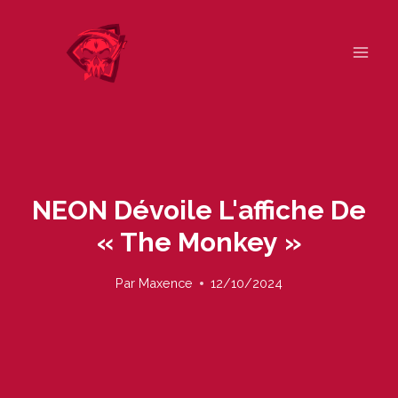
Skip
to
content
NEON Dévoile L'affiche De
« The Monkey »
Par
Maxence
12/10/2024