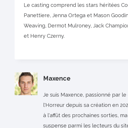
Le casting comprend les stars héritées C
Panettiere, Jenna Ortega et Mason Goodin
Weaving, Dermot Mulroney, Jack Champion
et Henry Czerny.
Maxence
Je suis Maxence, passionné par le
l'Horreur depuis sa création en 202
à l'affût des prochaines sorties, ma
suspense parmi les lecteurs du sit