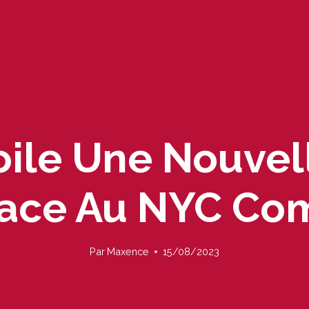
ile Une Nouvell
ace Au NYC Co
Par
Maxence
15/08/2023