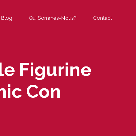
Blog
Qui Sommes-Nous?
Contact
e Figurine
mic Con