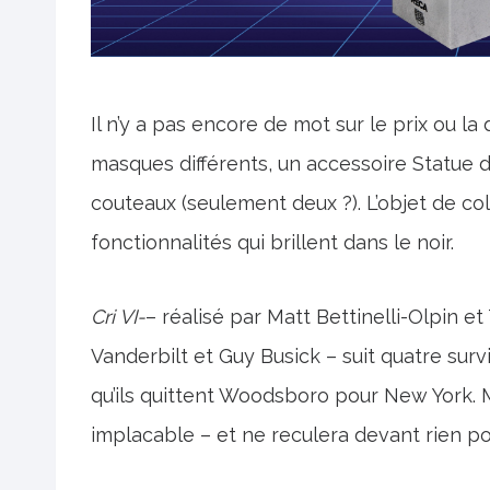
Il n’y a pas encore de mot sur le prix ou la 
masques différents, un accessoire Statue de
couteaux (seulement deux ?). L’objet de 
fonctionnalités qui brillent dans le noir.
Cri VI-
– réalisé par Matt Bettinelli-Olpin et
Vanderbilt et Guy Busick – suit quatre su
qu’ils quittent Woodsboro pour New York. 
implacable – et ne reculera devant rien pou