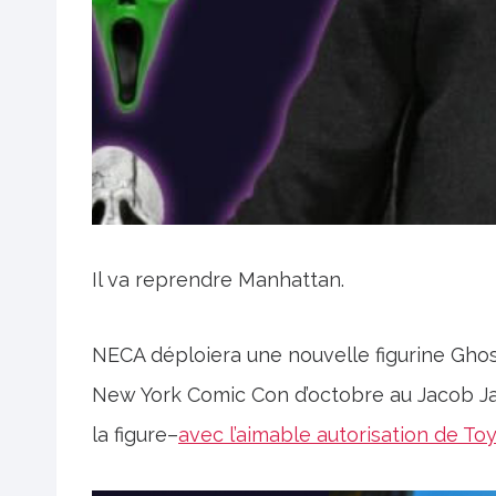
Il va reprendre Manhattan.
NECA déploiera une nouvelle figurine Gho
New York Comic Con d’octobre au Jacob Ja
la figure–
avec l’aimable autorisation de To