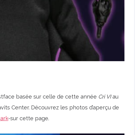
stface basée sur celle de cette année
Cri VI
au
vits Center. Découvrez les photos d’aperçu de
yark
-sur cette page.