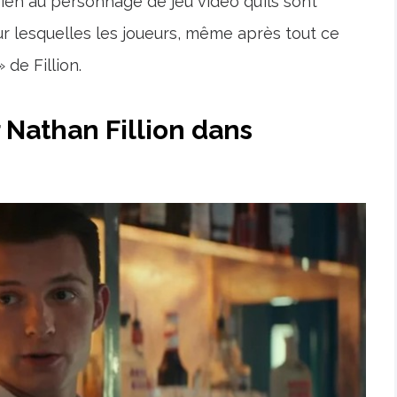
ien au personnage de jeu vidéo qu’ils sont
our lesquelles les joueurs, même après tout ce
 de Fillion.
r Nathan Fillion dans