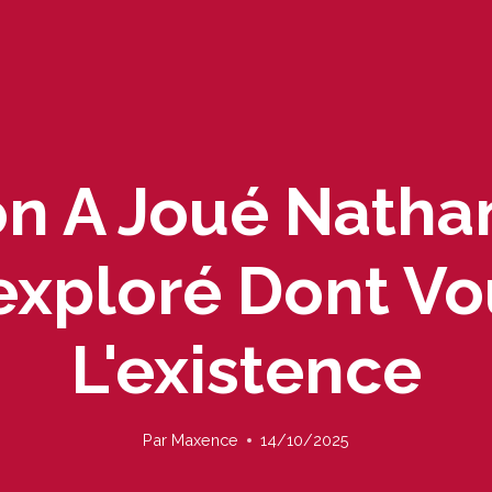
on A Joué Nath
exploré Dont Vo
L'existence
Par
Maxence
14/10/2025