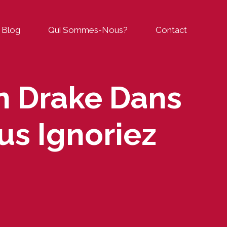
Blog
Qui Sommes-Nous?
Contact
an Drake Dans
us Ignoriez