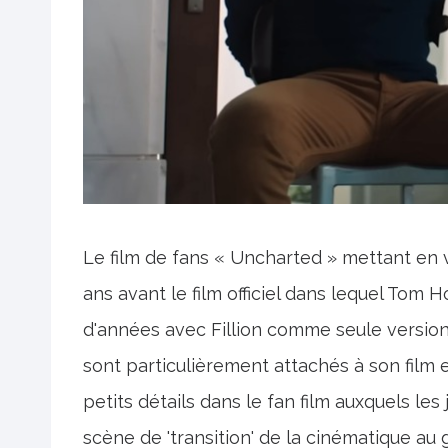
Le film de fans « Uncharted » mettant en v
ans avant le film officiel dans lequel Tom Ho
d'années avec Fillion comme seule version 
sont particulièrement attachés à son film 
petits détails dans le fan film auxquels le
scène de 'transition' de la cinématique au 