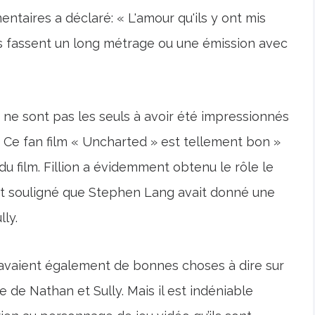
ntaires a déclaré: « L'amour qu'ils y ont mis
'ils fassent un long métrage ou une émission avec
 ne sont pas les seuls à avoir été impressionnés
 « Ce fan film « Uncharted » est tellement bon »
 du film. Fillion a évidemment obtenu le rôle le
t souligné que Stephen Lang avait donné une
ly.
 » avaient également de bonnes choses à dire sur
de Nathan et Sully. Mais il est indéniable