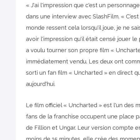
« J'ai l'impression que c'est un personnage 
dans une interview avec SlashFilm. « C'est c
monde ressent cela lorsqu'il joue, je ne sai
avoir l'impression qu'il était censé jouer 
a voulu tourner son propre film « Uncharted »
immédiatement vendu. Les deux ont commen
sorti un fan film « Uncharted » en direct 
aujourd'hui.
Le film officiel « Uncharted » est l'un des m
fans de la franchise occupent une place pa
de Fillion et Ungar. Leur version compte e
moins de 15 minutes, elle crée des mome