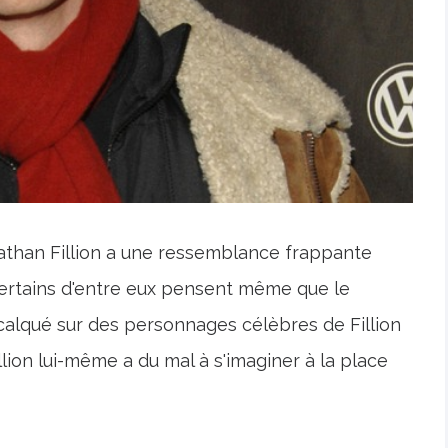
than Fillion a une ressemblance frappante
ertains d'entre eux pensent même que le
calqué sur des personnages célèbres de Fillion
ion lui-même a du mal à s'imaginer à la place