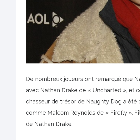
De nombreux joueurs ont remarqué que Na
avec Nathan Drake de « Uncharted », et c
chasseur de trésor de Naughty Dog a été 
comme Malcom Reynolds de « Firefly ». Fill
de Nathan Drake.