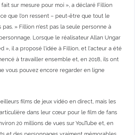
fait sur mesure pour moi », a déclaré Fillion
e que l'on ressent – ​​peut-être que tout le
s pas. » Fillion n'est pas la seule personne à
le personnage. Lorsque le réalisateur Allan Ungar
, il a proposé l'idée à Fillion, et l'acteur a été
cé à travailler ensemble et, en 2018, ils ont
que vous pouvez encore regarder en ligne
eilleurs films de jeux vidéo en direct, mais les
rticulière dans leur cœur pour le film de fans
nviron 20 millions de vues sur YouTube et, en
nts et des personnages vraiment mémorables.