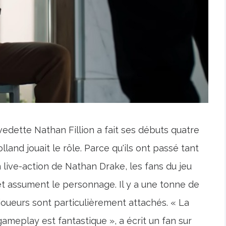
edette Nathan Fillion a fait ses débuts quatre
lland jouait le rôle. Parce qu'ils ont passé tant
live-action de Nathan Drake, les fans du jeu
et assument le personnage. Il y a une tonne de
s joueurs sont particulièrement attachés. « La
gameplay est fantastique », a écrit un fan sur