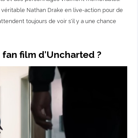
e véritable Nathan Drake en live-action pour de
tendent toujours de voir s'il y a une chance
 fan film d'Uncharted ?