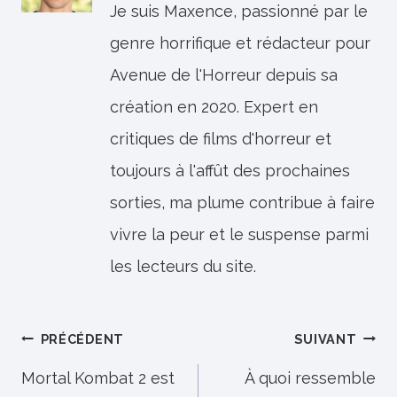
Je suis Maxence, passionné par le
genre horrifique et rédacteur pour
Avenue de l'Horreur depuis sa
création en 2020. Expert en
critiques de films d'horreur et
toujours à l'affût des prochaines
sorties, ma plume contribue à faire
vivre la peur et le suspense parmi
les lecteurs du site.
Navigation
PRÉCÉDENT
SUIVANT
de
Mortal Kombat 2 est
À quoi ressemble