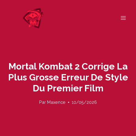
Skip
to
content
Mortal Kombat 2 Corrige La
Plus Grosse Erreur De Style
Du Premier Film
Par
Maxence
10/05/2026