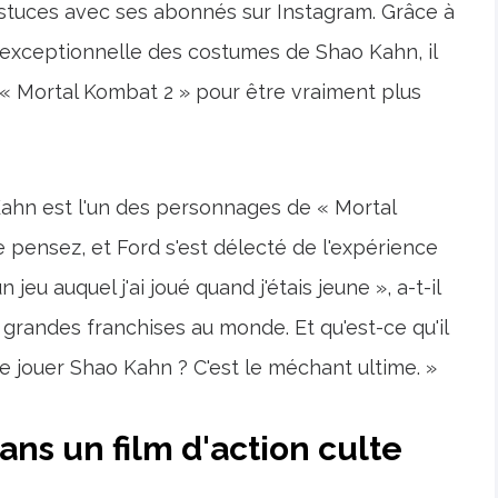
 astuces avec ses abonnés sur Instagram. Grâce à
 exceptionnelle des costumes de Shao Kahn, il
 « Mortal Kombat 2 » pour être vraiment plus
Kahn est l'un des personnages de « Mortal
 pensez, et Ford s'est délecté de l'expérience
jeu auquel j'ai joué quand j'étais jeune », a-t-il
 grandes franchises au monde. Et qu'est-ce qu'il
 de jouer Shao Kahn ? C'est le méchant ultime. »
dans un film d'action culte