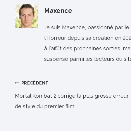
Maxence
Je suis Maxence, passionné par le
l'Horreur depuis sa création en 202
à l'affût des prochaines sorties, ma
suspense parmi les lecteurs du sit
Navigation
PRÉCÉDENT
de
Mortal Kombat 2 corrige la plus grosse erreur
de style du premier film
l’article