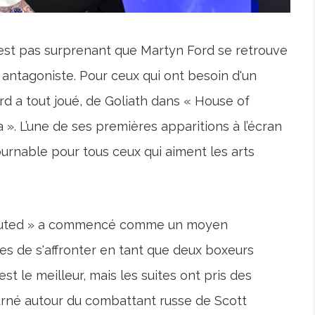
est pas surprenant que Martyn Ford se retrouve
 antagoniste. Pour ceux qui ont besoin d'un
rd a tout joué, de Goliath dans « House of
 ». L’une de ses premières apparitions à l’écran
ournable pour tous ceux qui aiment les arts
sputed » a commencé comme un moyen
s de s'affronter en tant que deux boxeurs
st le meilleur, mais les suites ont pris des
ourné autour du combattant russe de Scott