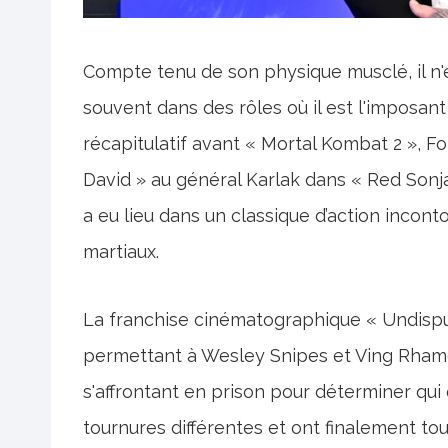
Compte tenu de son physique musclé, il n'
souvent dans des rôles où il est l'imposant
récapitulatif avant « Mortal Kombat 2 », Fo
David » au général Karlak dans « Red Sonja
a eu lieu dans un classique d’action incont
martiaux.
La franchise cinématographique « Undi
permettant à Wesley Snipes et Ving Rhame
s'affrontant en prison pour déterminer qui e
tournures différentes et ont finalement t