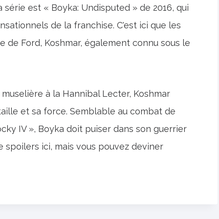
a série est « Boyka: Undisputed » de 2016, qui
ationnels de la franchise. C'est ici que les
e de Ford, Koshmar, également connu sous le
 muselière à la Hannibal Lecter, Koshmar
taille et sa force. Semblable au combat de
ky IV », Boyka doit puiser dans son guerrier
e spoilers ici, mais vous pouvez deviner