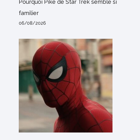
Pourquoi Pike de Star Trek semble si
familier
06/08/2026