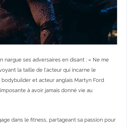
n nargue ses adversaires en disant : « Ne me
voyant la taille de l'acteur qui incarne le
 bodybuilder et acteur anglais Martyn Ford
s imposante à avoir jamais donné vie au
ngage dans le fitness, partageant sa passion pour