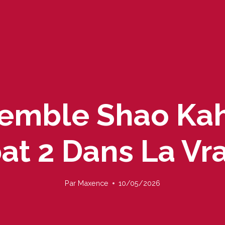
semble Shao Kah
t 2 Dans La Vra
Par
Maxence
10/05/2026