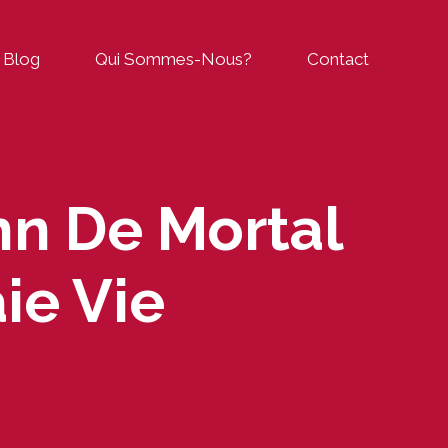
Blog
Qui Sommes-Nous?
Contact
n De Mortal
ie Vie