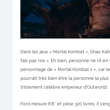
Dans les jeux « Mortal Kombat », Shao Kah
fais pas rire ». Eh bien, personne ne rit en 
personnage de « Mortal Kombat 2 », car le
pourrait très bien être la personne la plu
tristement célèbre empereur d'Outworld.
Ford mesure 6'8″ et pèse 320 livres. Il s'e