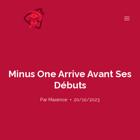
Skip
to
content
Minus One Arrive Avant Ses
Débuts
Par
Maxence
20/10/2023