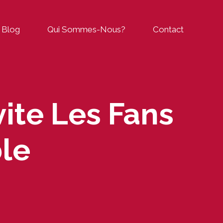
Blog
Qui Sommes-Nous?
Contact
vite Les Fans
ble