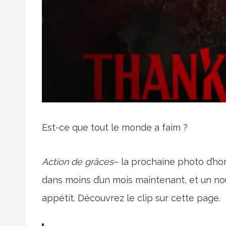
Est-ce que tout le monde a faim ?
Action de grâces
– la prochaine photo d’hor
dans moins d’un mois maintenant, et un n
appétit. Découvrez le clip sur cette page.