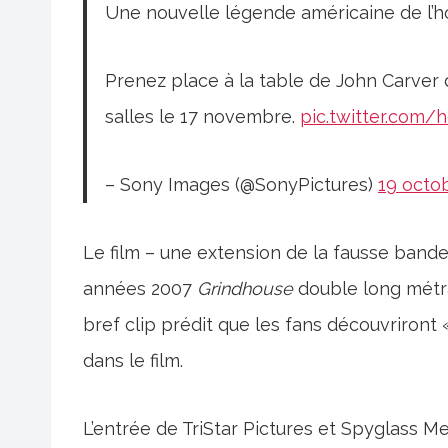
Une nouvelle légende américaine de l’h
Prenez place à la table de John Carver
salles le 17 novembre.
pic.twitter.com/h
– Sony Images (@SonyPictures)
19 octo
Le film – une extension de la fausse bande
années 2007
Grindhouse
double long métra
bref clip prédit que les fans découvriront
dans le film.
L’entrée de TriStar Pictures et Spyglass Me