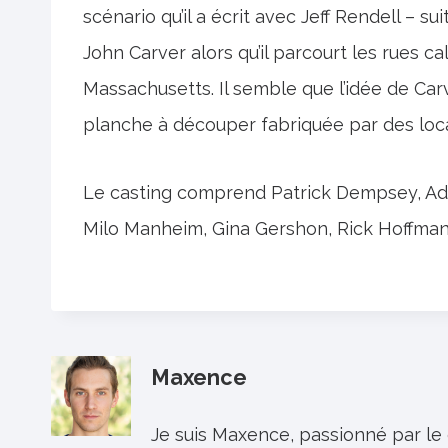
scénario qu’il a écrit avec Jeff Rendell – 
John Carver alors qu’il parcourt les rues c
Massachusetts. Il semble que l’idée de Ca
planche à découper fabriquée par des loc
Le casting comprend Patrick Dempsey, Add
Milo Manheim, Gina Gershon, Rick Hoffman 
Maxence
Je suis Maxence, passionné par le