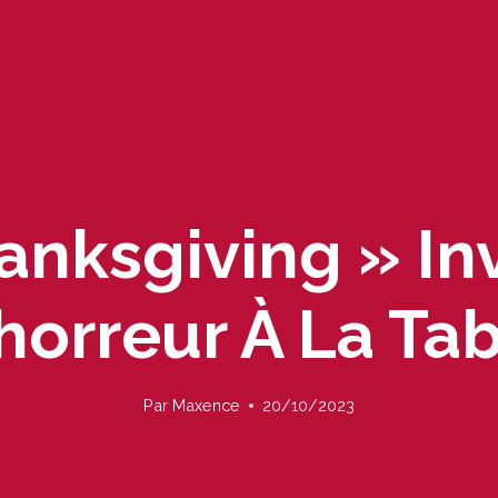
anksgiving » In
horreur À La Ta
Par
Maxence
20/10/2023