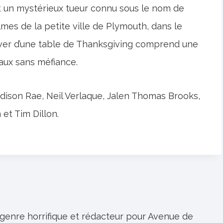
suit un mystérieux tueur connu sous le nom de
almes de la petite ville de Plymouth, dans le
rver d’une table de Thanksgiving comprend une
aux sans méfiance.
ison Rae, Neil Verlaque, Jalen Thomas Brooks,
et Tim Dillon.
 genre horrifique et rédacteur pour Avenue de