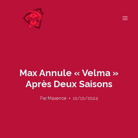
Skip
to
content
Max Annule « Velma »
Après Deux Saisons
Par
Maxence
10/10/2024