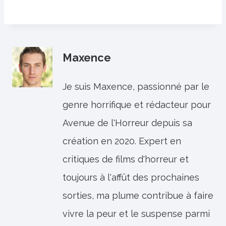
Maxence
Je suis Maxence, passionné par le
genre horrifique et rédacteur pour
Avenue de l'Horreur depuis sa
création en 2020. Expert en
critiques de films d'horreur et
toujours à l'affût des prochaines
sorties, ma plume contribue à faire
vivre la peur et le suspense parmi