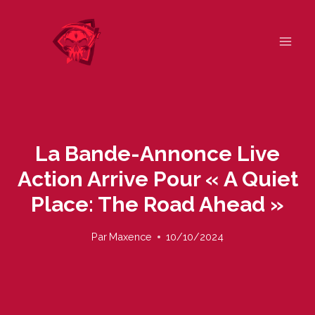
Skip
to
content
La Bande-Annonce Live
Action Arrive Pour « A Quiet
Place: The Road Ahead »
Par
Maxence
10/10/2024