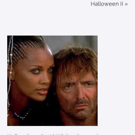
Halloween II »