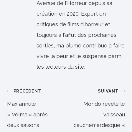
Avenue de l'Horreur depuis sa
création en 2020. Expert en
critiques de films d'horreur et
toujours à l'affût des prochaines
sorties, ma plume contribue à faire
vivre la peur et le suspense parmi
les lecteurs du site.
Navigation
PRÉCÉDENT
SUIVANT
de
Max annule
Mondo révèle le
« Velma » après
vaisseau
l’article
deux saisons
cauchemardesque «