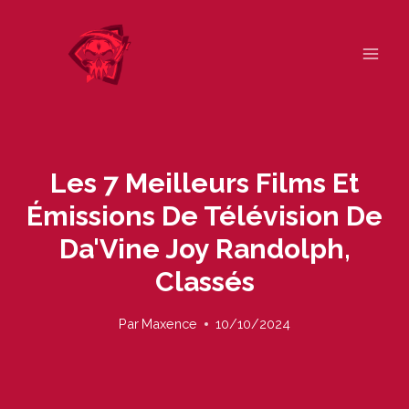
Skip
to
content
Les 7 Meilleurs Films Et
Émissions De Télévision De
Da'Vine Joy Randolph,
Classés
Par
Maxence
10/10/2024