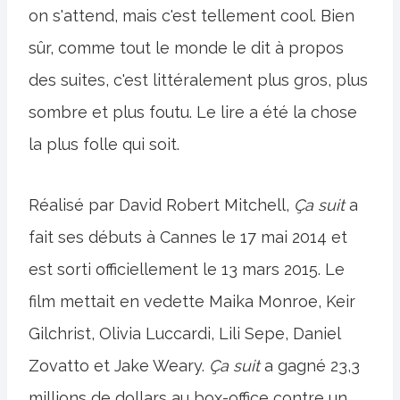
on s'attend, mais c'est tellement cool. Bien
sûr, comme tout le monde le dit à propos
des suites, c'est littéralement plus gros, plus
sombre et plus foutu. Le lire a été la chose
la plus folle qui soit.
Réalisé par David Robert Mitchell,
Ça suit
a
fait ses débuts à Cannes le 17 mai 2014 et
est sorti officiellement le 13 mars 2015. Le
film mettait en vedette Maika Monroe, Keir
Gilchrist, Olivia Luccardi, Lili Sepe, Daniel
Zovatto et Jake Weary.
Ça suit
a gagné 23,3
millions de dollars au box-office contre un