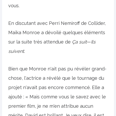
vous.
En discutant avec Perri Nemiroff de Collider,
Maika Monroe a dévoilé quelques éléments
sur la suite très attendue de
Ça suit
—
Ils
suivent
.
Bien que Monroe n'ait pas pu révéler grand-
chose, l'actrice a révélé que le tournage du
projet n'avait pas encore commencé. Elle a
ajouté : « Mais comme vous le savez avec le
premier film, je ne m'en attribue aucun
mérite, David est brillant. Je veux dire, il est