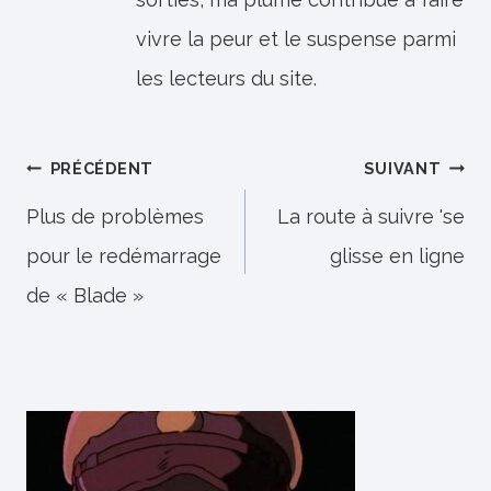
vivre la peur et le suspense parmi
les lecteurs du site.
Navigation
PRÉCÉDENT
SUIVANT
de
Plus de problèmes
La route à suivre 'se
pour le redémarrage
glisse en ligne
l’article
de « Blade »