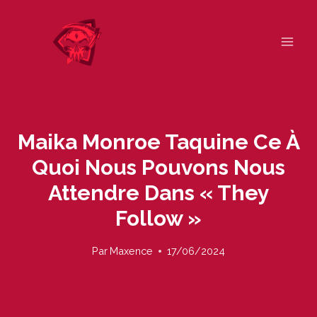
Skip
to
content
Maika Monroe Taquine Ce À
Quoi Nous Pouvons Nous
Attendre Dans « They
Follow »
Par
Maxence
17/06/2024