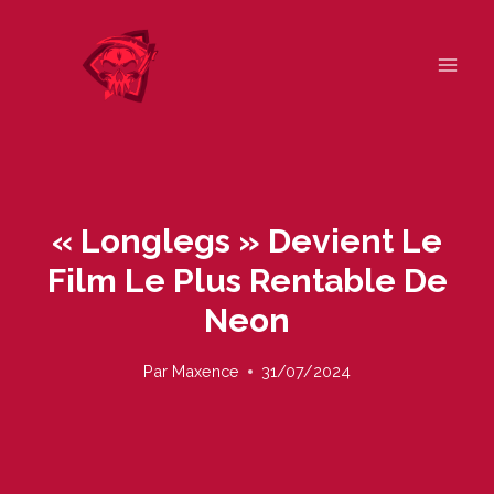
Skip
to
content
« Longlegs » Devient Le
Film Le Plus Rentable De
Neon
Par
Maxence
31/07/2024