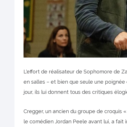
L'effort de réalisateur de Sophomore de Za
en salles – et bien que seule une poignée d
jour, ils lui donnent tous des critiques élog
Cregger, un ancien du groupe de croquis 
le comédien Jordan Peele avant lui, a fait 