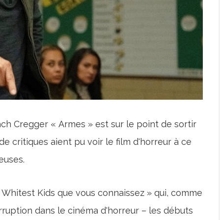
ch Cregger « Armes » est sur le point de sortir
e critiques aient pu voir le film d'horreur à ce
ieuses.
« Whitest Kids que vous connaissez » qui, comme
irruption dans le cinéma d'horreur – les débuts