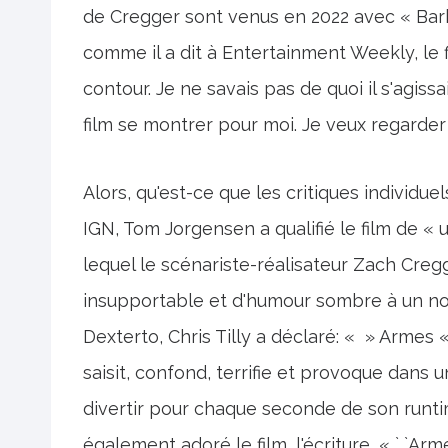
de Cregger sont venus en 2022 avec « Barb
comme il a dit à Entertainment Weekly, le fi
contour. Je ne savais pas de quoi il s'agissa
film se montrer pour moi. Je veux regarder l
Alors, qu'est-ce que les critiques individue
IGN, Tom Jorgensen a qualifié le film de « 
lequel le scénariste-réalisateur Zach Creg
insupportable et d'humour sombre à un nou
Dexterto, Chris Tilly a déclaré: « » Armes « 
saisit, confond, terrifie et provoque dans 
divertir pour chaque seconde de son runtime
également adoré le film, l'écriture, « ` `Ar