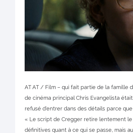
AT AT / Film – qui fait partie de la famille
de cinéma principal Chris Evangelista était 
refusé d'entrer dans des détails parce que 
« Le script de Cregger retire lentement l
définitives quant à ce qui se passe, mais a