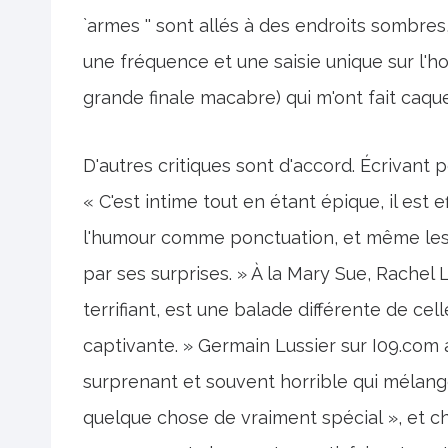
`armes '' sont allés à des endroits sombre
une fréquence et une saisie unique sur l'h
grande finale macabre) qui m'ont fait caqu
D'autres critiques sont d'accord. Écrivant
« C'est intime tout en étant épique, il est 
l'humour comme ponctuation, et même les 
par ses surprises. » À la Mary Sue, Rachel L
terrifiant, est une balade différente de cell
captivante. » Germain Lussier sur I09.com
surprenant et souvent horrible qui mélang
quelque chose de vraiment spécial », et ch