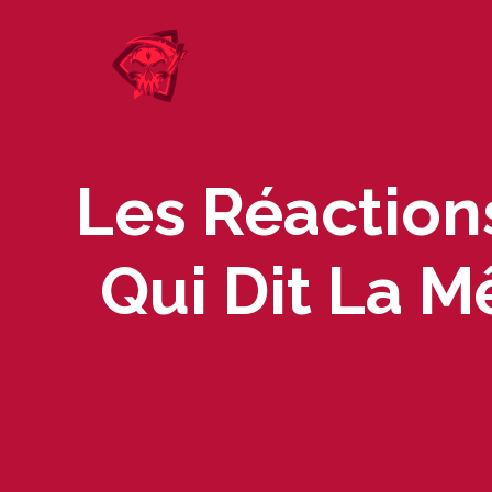
Skip
to
content
Les Réaction
Qui Dit La 