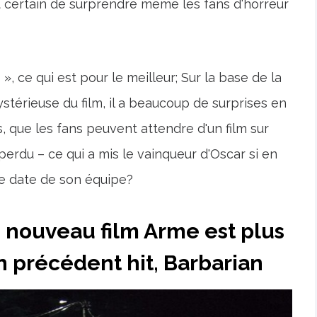
t certain de surprendre même les fans d'horreur
, ce qui est pour le meilleur; Sur la base de la
érieuse du film, il a beaucoup de surprises en
, que les fans peuvent attendre d'un film sur
erdu – ce qui a mis le vainqueur d'Oscar si en
ue date de son équipe?
 nouveau film Arme est plus
n précédent hit, Barbarian