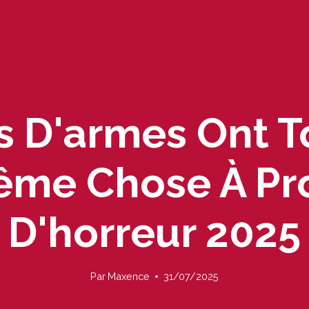
s D'armes Ont 
Même Chose À Pr
D'horreur 2025
Par
Maxence
31/07/2025