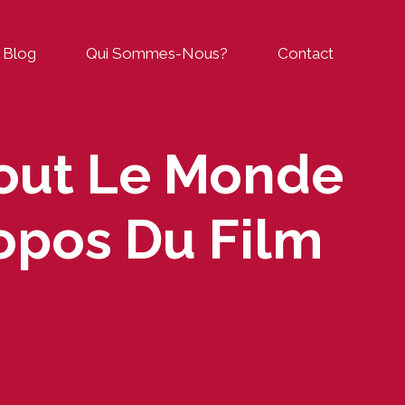
Blog
Qui Sommes-Nous?
Contact
Tout Le Monde
opos Du Film