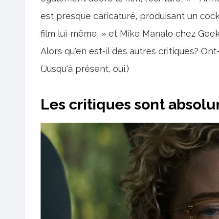
est presque caricaturé, produisant un coc
film lui-même, » et Mike Manalo chez Geeks
Alors qu'en est-il des autres critiques? On
(Jusqu'à présent, oui.)
Les critiques sont absol