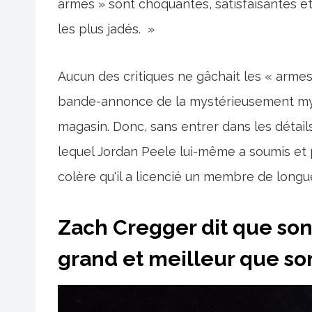
armes » sont choquantes, satisfaisantes e
les plus jadés. »
Aucun des critiques ne gâchait les « armes »
bande-annonce de la mystérieusement myst
magasin. Donc, sans entrer dans les détails
lequel Jordan Peele lui-même a soumis et p
colère qu'il a licencié un membre de long
Zach Cregger dit que son
grand et meilleur que so