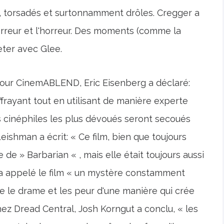
s, torsadés et surtonnamment drôles. Cregger a
orreur et l'horreur. Des moments (comme la
eter avec Glee.
 pour CinemABLEND, Eric Eisenberg a déclaré:
effrayant tout en utilisant de manière experte
cinéphiles les plus dévoués seront secoués
eishman a écrit: « Ce film, bien que toujours
e de » Barbarian « , mais elle était toujours aussi
 a appelé le film « un mystère constamment
e le drame et les peur d'une manière qui crée
ez Dread Central, Josh Korngut a conclu, « les