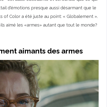
ktail d'émotions presque aussi désarmant que le
 of Color a été juste au point: « Globalement ».
t-ils aimé les «armes» autant que tout le monde?
ument aimants des armes