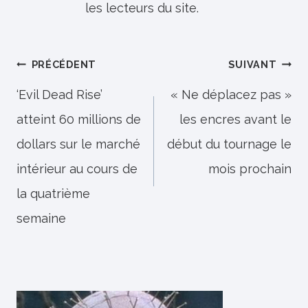
les lecteurs du site.
Navigation
PRÉCÉDENT
SUIVANT
de
‘Evil Dead Rise’
« Ne déplacez pas »
atteint 60 millions de
les encres avant le
l’article
dollars sur le marché
début du tournage le
intérieur au cours de
mois prochain
la quatrième
semaine