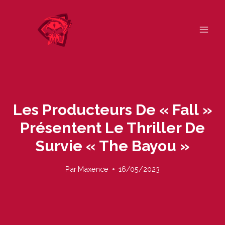
Skip
to
content
Les Producteurs De « Fall »
Présentent Le Thriller De
Survie « The Bayou »
Par
Maxence
16/05/2023