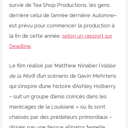
survie de Tea Shop Productions, les gens
derrière celui de l’année dernière
Automne
–
est prévu pour commencer la production à
la fin de cette année,
selon un rapport sur
Deadline
.
Le film réalisé par Matthew Ninaber (
Vallée
de la Mort
) d’un scénario de Gavin Mehrtens
qui s’inspire d’une histoire d’Ashley Holberry
– suit un groupe d’amis coincés dans les
marécages de la Louisiane « où ils sont
chassés par des prédateurs primordiaux –
dirigés par une féroce alligator femelle