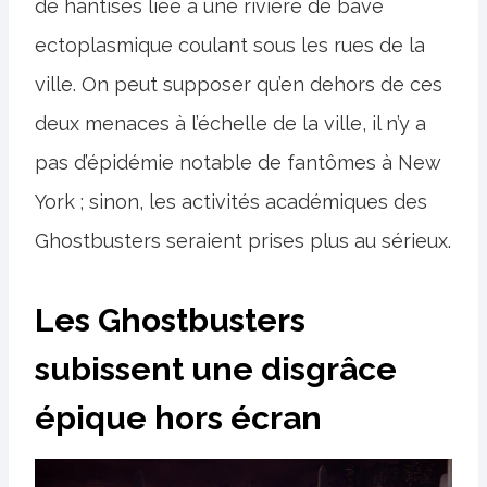
de hantises liée à une rivière de bave
ectoplasmique coulant sous les rues de la
ville. On peut supposer qu’en dehors de ces
deux menaces à l’échelle de la ville, il n’y a
pas d’épidémie notable de fantômes à New
York ; sinon, les activités académiques des
Ghostbusters seraient prises plus au sérieux.
Les Ghostbusters
subissent une disgrâce
épique hors écran