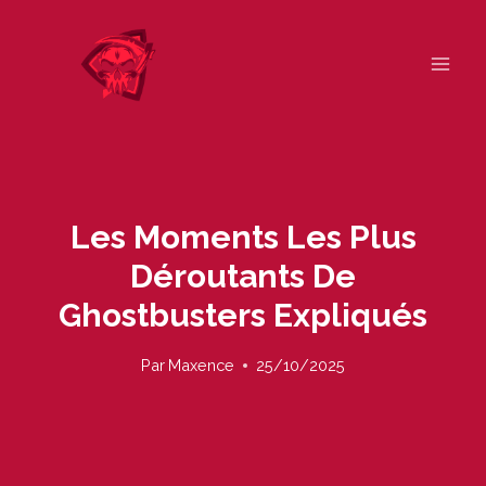
Skip
to
content
Les Moments Les Plus
Déroutants De
Ghostbusters Expliqués
Par
Maxence
25/10/2025