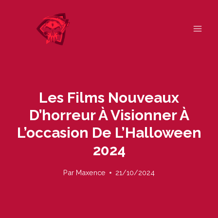
Skip
to
content
Les Films Nouveaux
D’horreur À Visionner À
L’occasion De L’Halloween
2024
Par
Maxence
21/10/2024