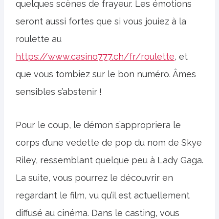
quelques scènes de frayeur. Les émotions
seront aussi fortes que si vous jouiez à la
roulette au
https://www.casino777.ch/fr/roulette
, et
que vous tombiez sur le bon numéro. Âmes
sensibles s’abstenir !
Pour le coup, le démon s’appropriera le
corps d’une vedette de pop du nom de Skye
Riley, ressemblant quelque peu à Lady Gaga.
La suite, vous pourrez le découvrir en
regardant le film, vu qu’il est actuellement
diffusé au cinéma. Dans le casting, vous