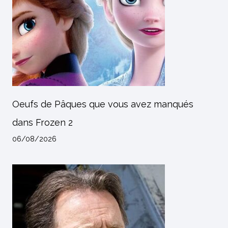
Oeufs de Pâques que vous avez manqués
dans Frozen 2
06/08/2026