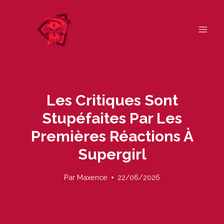
Skip
to
content
Les Critiques Sont
Stupéfaites Par Les
Premières Réactions À
Supergirl
Par
Maxence
22/06/2026