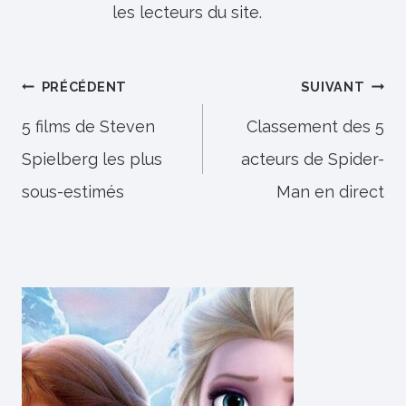
les lecteurs du site.
Navigation
PRÉCÉDENT
SUIVANT
de
5 films de Steven
Classement des 5
Spielberg les plus
acteurs de Spider-
l’article
sous-estimés
Man en direct