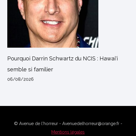
Pourquoi Darrin Schwartz du NCIS : Hawai'i
semble si familier
06/08/2026
© Avenue de l'horreur - Avenuedelhorreur@orange.fr -
Mentions légales