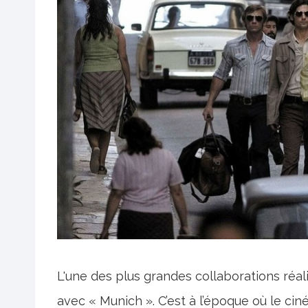
L'une des plus grandes collaborations réa
avec « Munich ». C’est à l’époque où le cin