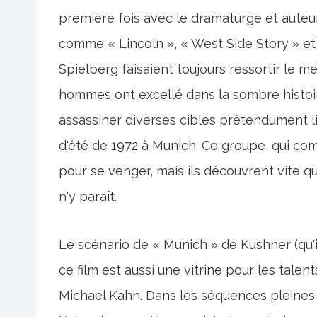
première fois avec le dramaturge et auteur
comme « Lincoln », « West Side Story » e
Spielberg faisaient toujours ressortir le me
hommes ont excellé dans la sombre histoi
assassiner diverses cibles prétendument li
d'été de 1972 à Munich. Ce groupe, qui co
pour se venger, mais ils découvrent vite q
n'y paraît.
Le scénario de « Munich » de Kushner (qu'il
ce film est aussi une vitrine pour les tal
Michael Kahn. Dans les séquences pleines