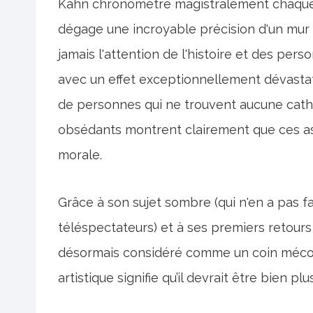
Kahn chronomètre magistralement chaque
dégage une incroyable précision d'un mur à
jamais l'attention de l'histoire et des per
avec un effet exceptionnellement dévastat
de personnes qui ne trouvent aucune cathar
obsédants montrent clairement que ces as
morale.
Grâce à son sujet sombre (qui n'en a pas fai
téléspectateurs) et à ses premiers retours
désormais considéré comme un coin méconn
artistique signifie qu’il devrait être bien plu