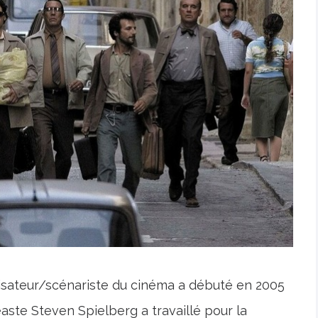
lisateur/scénariste du cinéma a débuté en 2005
éaste Steven Spielberg a travaillé pour la