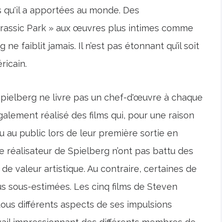
s qu'il a apportées au monde. Des
assic Park » aux œuvres plus intimes comme
 ne faiblit jamais. Il n’est pas étonnant qu’il soit
icain.
ielberg ne livre pas un chef-d'œuvre à chaque
 également réalisé des films qui, pour une raison
u au public lors de leur première sortie en
de réalisateur de Spielberg n’ont pas battu des
de valeur artistique. Au contraire, certaines de
us sous-estimées. Les cinq films de Steven
tous différents aspects de ses impulsions