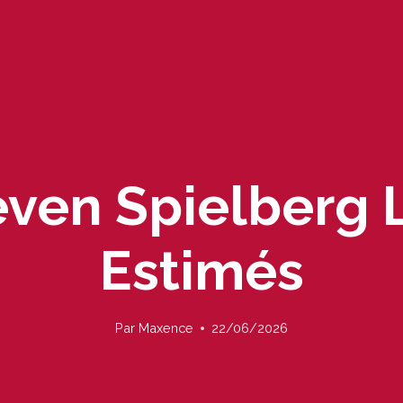
even Spielberg 
Estimés
Par
Maxence
22/06/2026