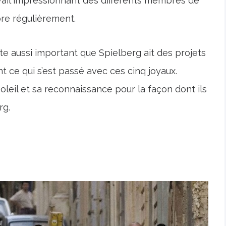
ravail impressionnant des différents membres de
ore régulièrement.
ste aussi important que Spielberg ait des projets
t ce qui s’est passé avec ces cinq joyaux.
leil et sa reconnaissance pour la façon dont ils
rg.