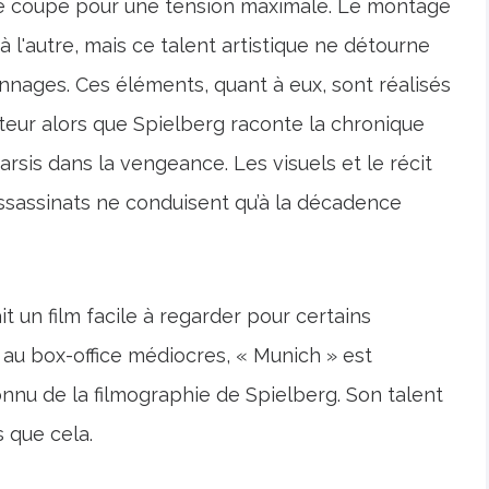
 coupe pour une tension maximale. Le montage
 l'autre, mais ce talent artistique ne détourne
sonnages. Ces éléments, quant à eux, sont réalisés
eur alors que Spielberg raconte la chronique
sis dans la vengeance. Les visuels et le récit
sassinats ne conduisent qu’à la décadence
t un film facile à regarder pour certains
 au box-office médiocres, « Munich » est
u de la filmographie de Spielberg. Son talent
s que cela.