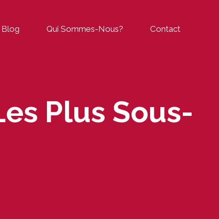
Blog
Qui Sommes-Nous?
Contact
Les Plus Sous-