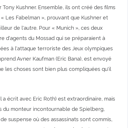
 Tony Kushner. Ensemble, ils ont créé des films
t « Les Fabelman », prouvant que Kushner et
illeur de l'autre. Pour « Munich », ces deux
re d'agents du Mossad qui se préparaient à
ées à l'attaque terroriste des Jeux olympiques
mprend Avner Kaufman (Eric Bana), est envoyé
ue les choses sont bien plus compliquées qu'il
 a écrit avec Eric Roth) est extraordinaire, mais
ents du monteur incontournable de Spielberg,
 de suspense où des assassinats sont commis,