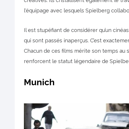
créatives. Ils cristallisent également le t
l'équipage avec lesquels Spielberg collab
Il est stupéfiant de considérer qu’un cinéa
qui sont passés inaperçus. C’est exactemen
Chacun de ces films mérite son temps au so
renforcent le statut légendaire de Spielbe
Munich