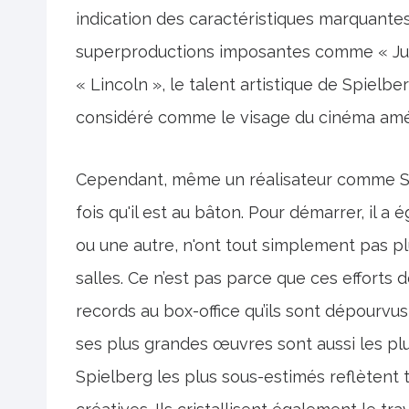
indication des caractéristiques marquante
superproductions imposantes comme « Jur
« Lincoln », le talent artistique de Spielberg
considéré comme le visage du cinéma amér
Cependant, même un réalisateur comme Sp
fois qu'il est au bâton. Pour démarrer, il a
ou une autre, n'ont tout simplement pas pl
salles. Ce n’est pas parce que ces efforts 
records au box-office qu’ils sont dépourvus 
ses plus grandes œuvres sont aussi les pl
Spielberg les plus sous-estimés reflètent 