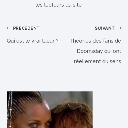
les lecteurs du site.
Navigation
PRÉCÉDENT
SUIVANT
de
Qui est le vrai tueur ?
Théories des fans de
Doomsday qui ont
l’article
réellement du sens