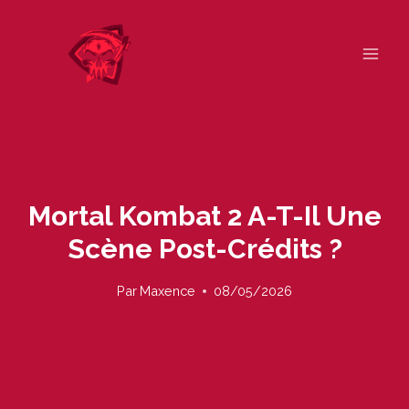
Skip
to
content
Mortal Kombat 2 A-T-Il Une
Scène Post-Crédits ?
Par
Maxence
08/05/2026