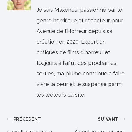
Je suis Maxence, passionné par le
genre horrifique et rédacteur pour
Avenue de l'Horreur depuis sa
création en 2020. Expert en
critiques de films d'horreur et
toujours à l'affût des prochaines
sorties, ma plume contribue à faire
vivre la peur et le suspense parmi
les lecteurs du site.
Navigation
PRÉCÉDENT
SUIVANT
5 meilleurs films à
À seulement 24 ans,