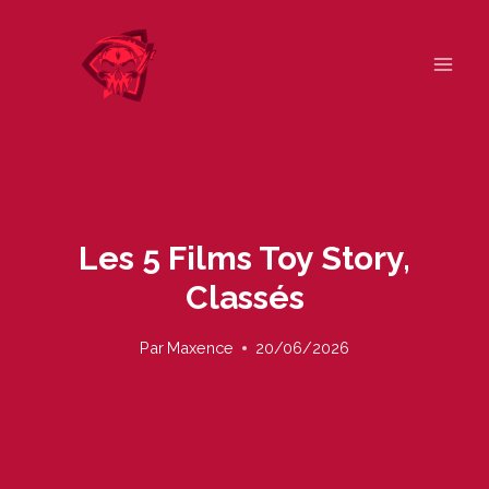
Skip
to
content
Les 5 Films Toy Story,
Classés
Par
Maxence
20/06/2026