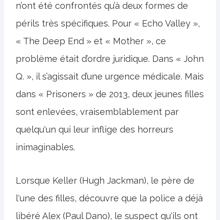
n’ont été confrontés qu’à deux formes de
périls très spécifiques. Pour « Echo Valley »,
« The Deep End » et « Mother », ce
problème était d’ordre juridique. Dans « John
Q. », il s’agissait d’une urgence médicale. Mais
dans « Prisoners » de 2013, deux jeunes filles
sont enlevées, vraisemblablement par
quelqu'un qui leur inflige des horreurs
inimaginables.
Lorsque Keller (Hugh Jackman), le père de
l'une des filles, découvre que la police a déjà
libéré Alex (Paul Dano), le suspect qu'ils ont