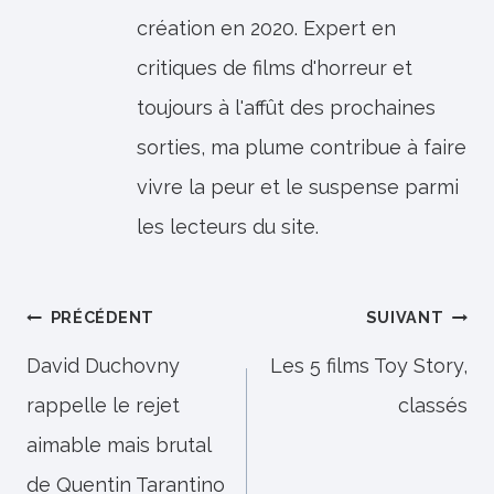
création en 2020. Expert en
critiques de films d'horreur et
toujours à l'affût des prochaines
sorties, ma plume contribue à faire
vivre la peur et le suspense parmi
les lecteurs du site.
Navigation
PRÉCÉDENT
SUIVANT
de
David Duchovny
Les 5 films Toy Story,
rappelle le rejet
classés
l’article
aimable mais brutal
de Quentin Tarantino