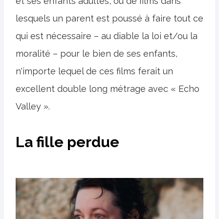
et ses enfants adultes, ou de films dans
lesquels un parent est poussé à faire tout ce
qui est nécessaire – au diable la loi et/ou la
moralité – pour le bien de ses enfants,
n'importe lequel de ces films ferait un
excellent double long métrage avec « Echo
Valley ».
La fille perdue