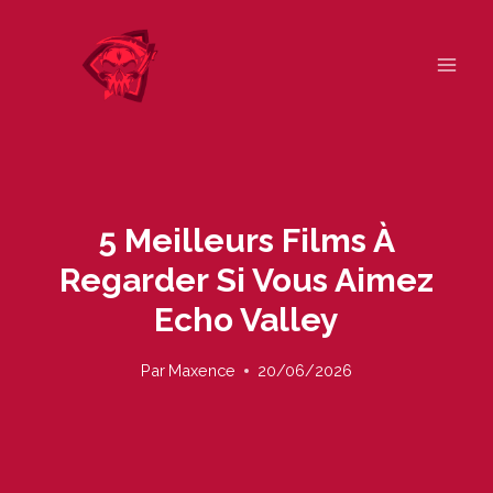
Skip
to
content
5 Meilleurs Films À
Regarder Si Vous Aimez
Echo Valley
Par
Maxence
20/06/2026