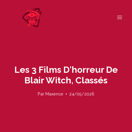
Skip
to
content
Les 3 Films D'horreur De
Blair Witch, Classés
Par
Maxence
24/05/2026