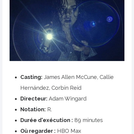
Casting:
James Allen McCune, Callie
Hernández, Corbin Reid
Directeur:
Adam Wingard
Notation:
R.
Durée d'exécution :
89 minutes
Où regarder :
HBO Max