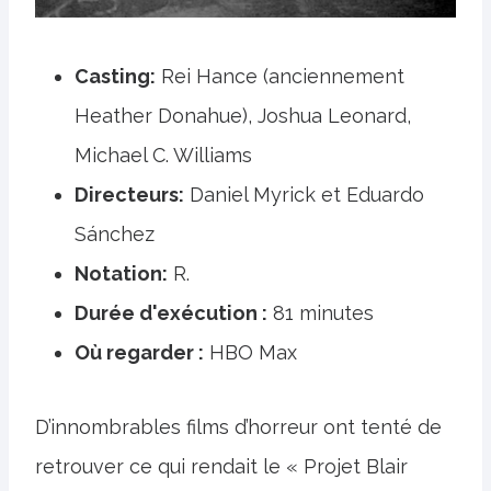
Casting:
Rei Hance (anciennement
Heather Donahue), Joshua Leonard,
Michael C. Williams
Directeurs:
Daniel Myrick et Eduardo
Sánchez
Notation:
R.
Durée d'exécution :
81 minutes
Où regarder :
HBO Max
D’innombrables films d’horreur ont tenté de
retrouver ce qui rendait le « Projet Blair