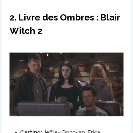
2. Livre des Ombres : Blair
Witch 2
Casting:
Jeffrey Donovan, Erica