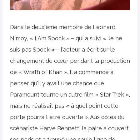
Dans le deuxième mémoire de Leonard
Nimoy, « I Am Spock » – qui a suivi « Je ne
suis pas Spock » – l'acteur a écrit sur le
changement de cœur pendant la production
de « Wrath of Khan ». Il a commencé à
penser qu'il y avait une chance que
Paramount tourne un autre film « Star Trek »,
mais ne réalisait pas « à quel point cette
porte pourrait être ouverte ». Aux côtés du
scénariste Harve Bennett, la paire a couvert
ses paris et a trouvé une seule ligne de