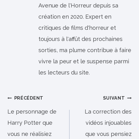
Avenue de l'Horreur depuis sa
création en 2020. Expert en
critiques de films d'horreur et
toujours à l'affût des prochaines
sorties, ma plume contribue à faire
vivre la peur et le suspense parmi
les lecteurs du site.
Navigation
PRÉCÉDENT
SUIVANT
de
Le personnage de
La correction des
Harry Potter que
vidéos injouables
l’article
vous ne réalisiez
que vous pensiez