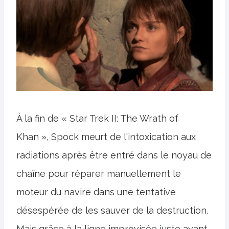
À la fin de « Star Trek II: The Wrath of
Khan », Spock meurt de l'intoxication aux
radiations après être entré dans le noyau de
chaîne pour réparer manuellement le
moteur du navire dans une tentative
désespérée de les sauver de la destruction.
Mais grâce à la ligne improvisée juste avant