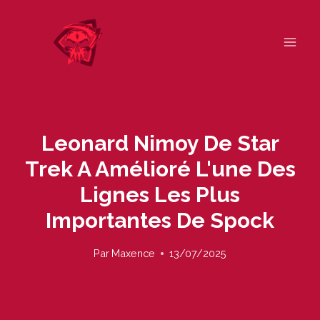
Skip
to
content
Leonard Nimoy De Star
Trek A Amélioré L'une Des
Lignes Les Plus
Importantes De Spock
Par
Maxence
13/07/2025