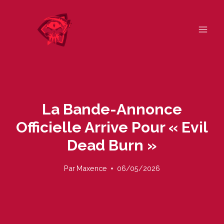
Skip
to
content
La Bande-Annonce
Officielle Arrive Pour « Evil
Dead Burn »
Par
Maxence
06/05/2026