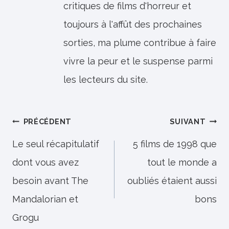
critiques de films d'horreur et
toujours à l'affût des prochaines
sorties, ma plume contribue à faire
vivre la peur et le suspense parmi
les lecteurs du site.
Navigation
PRÉCÉDENT
SUIVANT
de
Le seul récapitulatif
5 films de 1998 que
dont vous avez
tout le monde a
l’article
besoin avant The
oubliés étaient aussi
Mandalorian et
bons
Grogu