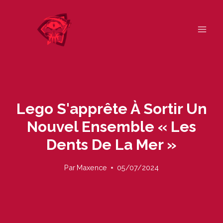
Skip
to
content
Lego S'apprête À Sortir Un
Nouvel Ensemble « Les
Dents De La Mer »
Par
Maxence
05/07/2024