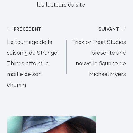
les lecteurs du site.
Navigation
PRÉCÉDENT
SUIVANT
de
Le tournage de la
Trick or Treat Studios
saison 5 de Stranger
présente une
l’article
Things atteint la
nouvelle figurine de
moitié de son
Michael Myers
chemin