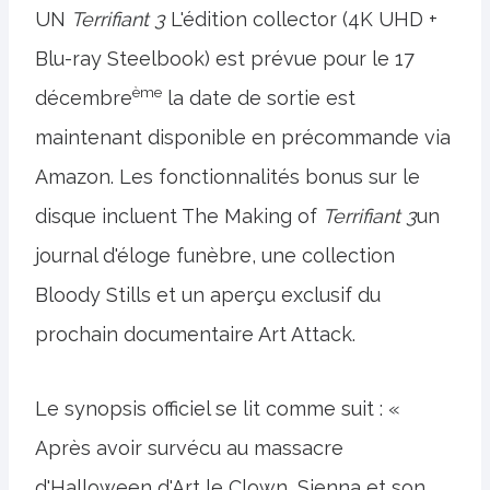
UN
Terrifiant 3
L'édition collector (4K UHD +
Blu-ray Steelbook) est prévue pour le 17
ème
décembre
la date de sortie est
maintenant disponible en précommande via
Amazon. Les fonctionnalités bonus sur le
disque incluent The Making of
Terrifiant 3
un
journal d'éloge funèbre, une collection
Bloody Stills et un aperçu exclusif du
prochain documentaire Art Attack.
Le synopsis officiel se lit comme suit : «
Après avoir survécu au massacre
d'Halloween d'Art le Clown, Sienna et son