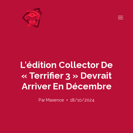
Skip
to
content
L'édition Collector De
« Terrifier 3 » Devrait
Arriver En Décembre
Par
Maxence
18/10/2024