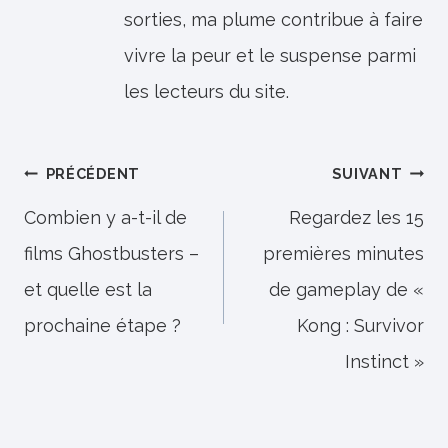
sorties, ma plume contribue à faire
vivre la peur et le suspense parmi
les lecteurs du site.
Navigation
PRÉCÉDENT
SUIVANT
de
Combien y a-t-il de
Regardez les 15
films Ghostbusters –
premières minutes
l’article
et quelle est la
de gameplay de «
prochaine étape ?
Kong : Survivor
Instinct »