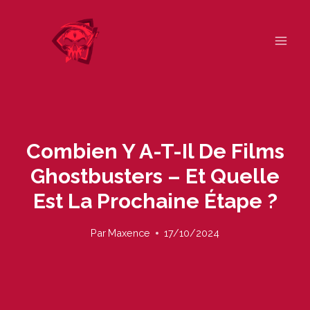
Skip
to
content
Combien Y A-T-Il De Films
Ghostbusters – Et Quelle
Est La Prochaine Étape ?
Par
Maxence
17/10/2024