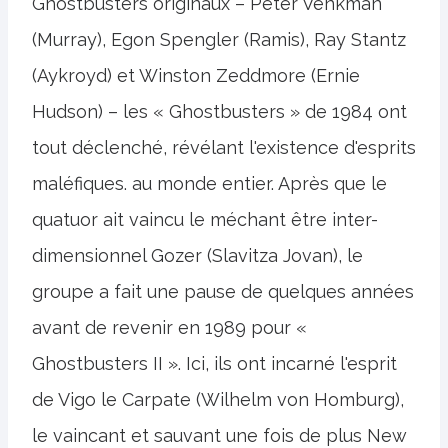
Ghostbusters originaux – Peter Venkman
(Murray), Egon Spengler (Ramis), Ray Stantz
(Aykroyd) et Winston Zeddmore (Ernie
Hudson) – les « Ghostbusters » de 1984 ont
tout déclenché, révélant l'existence d'esprits
maléfiques. au monde entier. Après que le
quatuor ait vaincu le méchant être inter-
dimensionnel Gozer (Slavitza Jovan), le
groupe a fait une pause de quelques années
avant de revenir en 1989 pour «
Ghostbusters II ». Ici, ils ont incarné l'esprit
de Vigo le Carpate (Wilhelm von Homburg),
le vaincant et sauvant une fois de plus New