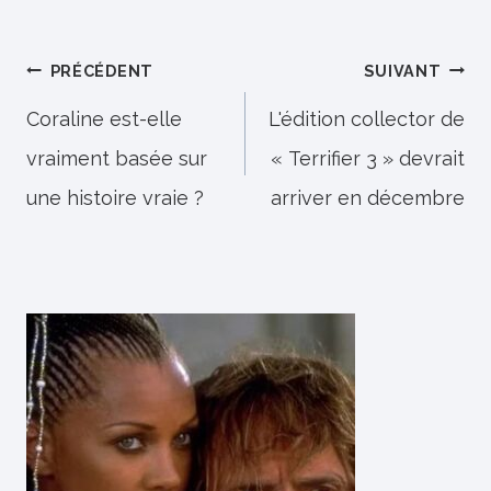
Navigation
PRÉCÉDENT
SUIVANT
de
Coraline est-elle
L'édition collector de
vraiment basée sur
« Terrifier 3 » devrait
l’article
une histoire vraie ?
arriver en décembre