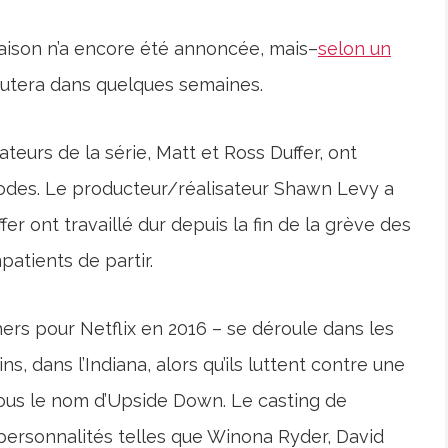
aison n’a encore été annoncée, mais–
selon un
butera dans quelques semaines.
eurs de la série, Matt et Ross Duffer, ont
isodes. Le producteur/réalisateur Shawn Levy a
r ont travaillé dur depuis la fin de la grève des
patients de partir.
hers pour Netflix en 2016 – se déroule dans les
, dans l’Indiana, alors qu’ils luttent contre une
ous le nom d’Upside Down. Le casting de
personnalités telles que Winona Ryder, David