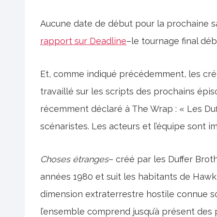
Aucune date de début pour la prochaine s
rapport sur Deadline
–le tournage final dé
Et, comme indiqué précédemment, les créat
travaillé sur les scripts des prochains ép
récemment déclaré à The Wrap : « Les Duffe
scénaristes. Les acteurs et l’équipe sont im
Choses étranges
– créé par les Duffer Brot
années 1980 et suit les habitants de Hawkins
dimension extraterrestre hostile connue s
l’ensemble comprend jusqu’à présent des 