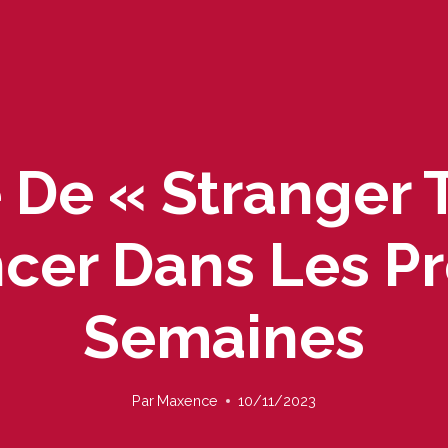
 De « Stranger T
er Dans Les Pr
Semaines
Par
Maxence
10/11/2023