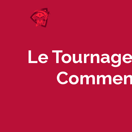
Skip
to
content
Le Tournage
Commenc