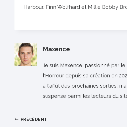
Harbour, Finn Wolfhard et Millie Bobby Br
Maxence
Je suis Maxence, passionné par le
l'Horreur depuis sa création en 202
à l'affût des prochaines sorties, ma
suspense parmi les lecteurs du sit
Navigation
PRÉCÉDENT