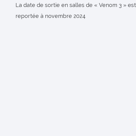
de
La date de sortie en salles de « Venom 3 » est
reportée à novembre 2024
l’article