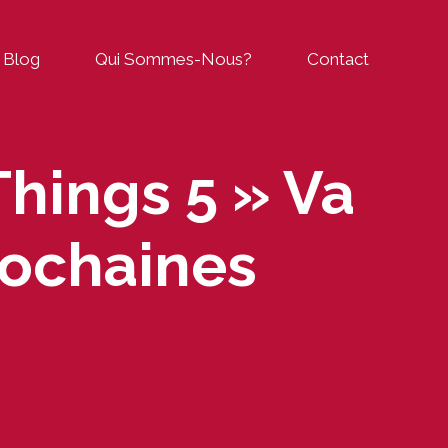
Blog
Qui Sommes-Nous?
Contact
hings 5 » Va
ochaines