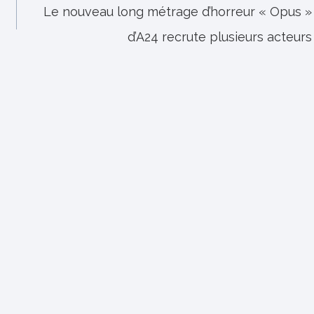
Le nouveau long métrage d’horreur « Opus »
d’A24 recrute plusieurs acteurs