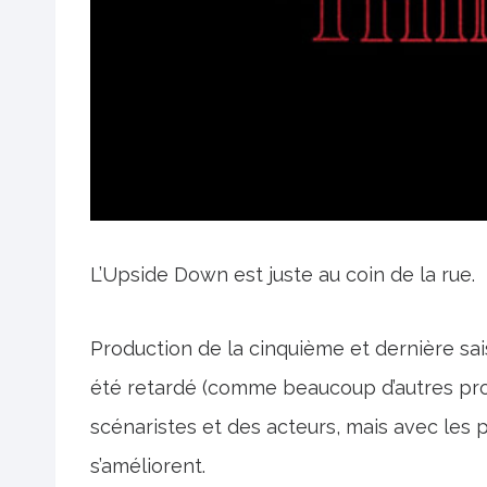
L’Upside Down est juste au coin de la rue.
Production de la cinquième et dernière sais
été retardé (comme beaucoup d’autres pro
scénaristes et des acteurs, mais avec les
s’améliorent.