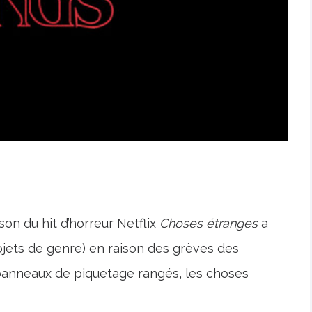
on du hit d’horreur Netflix
Choses étranges
a
jets de genre) en raison des grèves des
 panneaux de piquetage rangés, les choses