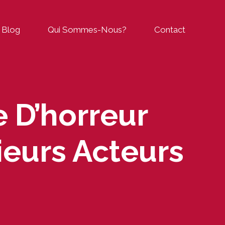
Blog
Qui Sommes-Nous?
Contact
 D’horreur
ieurs Acteurs