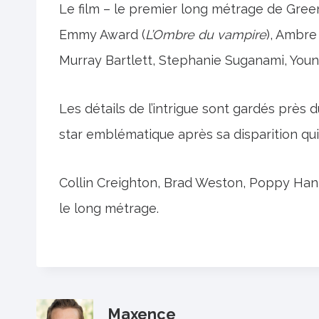
Le film – le premier long métrage de Gree
Emmy Award (
L’Ombre du vampire
), Ambre
Murray Bartlett, Stephanie Suganami, You
Les détails de l’intrigue sont gardés près du
star emblématique après sa disparition qui
Collin Creighton, Brad Weston, Poppy Han
le long métrage.
Maxence