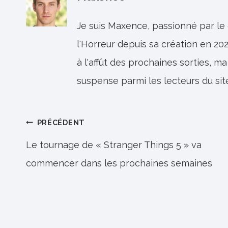
Je suis Maxence, passionné par le
l'Horreur depuis sa création en 202
à l'affût des prochaines sorties, ma
suspense parmi les lecteurs du sit
Navigation
PRÉCÉDENT
de
Le tournage de « Stranger Things 5 » va
commencer dans les prochaines semaines
l’article