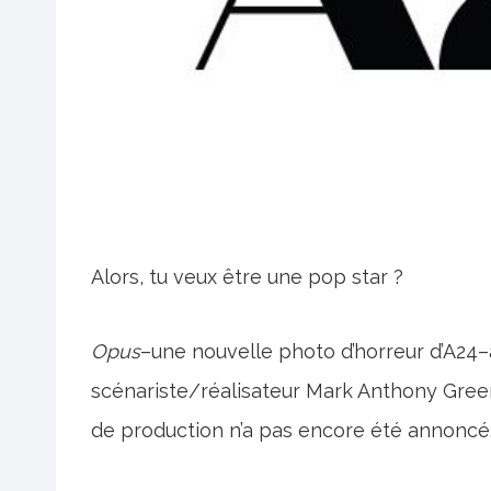
Alors, tu veux être une pop star ?
Opus
–une nouvelle photo d’horreur d’A24–
scénariste/réalisateur Mark Anthony Gree
de production n’a pas encore été annoncé