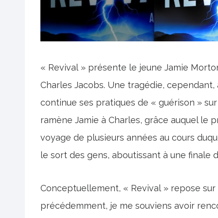
« Revival » présente le jeune Jamie Morton
Charles Jacobs. Une tragédie, cependant, a
continue ses pratiques de « guérison » sur 
ramène Jamie à Charles, grâce auquel le p
voyage de plusieurs années au cours duque
le sort des gens, aboutissant à une finale d
Conceptuellement, « Revival » repose sur
précédemment, je me souviens avoir renco