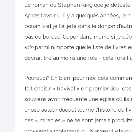
Le roman de Stephen King que je déteste a
Après l'avoir lu il y a quelques années, je
pouah » et je l'ai jeté dans le donjon d'autre
bas du bureau. Cependant, même si je détes
loin
parmi n’importe quelle liste de livres
devrait lire au moins une fois – cela ferait 
Pourquoi? Eh bien, pour moi, cela commen
fait choisir « Revival » en premier lieu, c'es
souviens avoir fréquenté une église où ils 
chose autour duquel tourne l'histoire du livr
ces « miracles » ne se sont jamais produits
croyaient simplement qu'ils avaient été gué