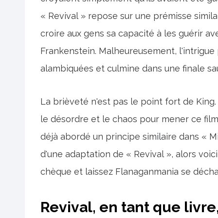
« Revival » repose sur une prémisse similai
croire aux gens sa capacité à les guérir ave
Frankenstein. Malheureusement, l'intrigue
alambiquées et culmine dans une finale sa
La brièveté n'est pas le point fort de King
le désordre et le chaos pour mener ce film 
déjà abordé un principe similaire dans « Mi
d'une adaptation de « Revival », alors voici 
chèque et laissez Flanaganmania se décha
Revival, en tant que livr