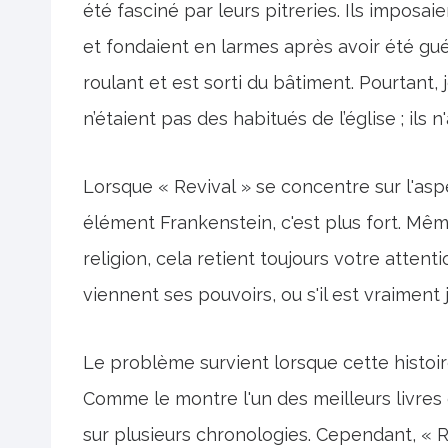
été fasciné par leurs pitreries. Ils imposai
et fondaient en larmes après avoir été guér
roulant et est sorti du bâtiment. Pourtant, 
n’étaient pas des habitués de l’église ; ils 
Lorsque « Revival » se concentre sur l'asp
élément Frankenstein, c'est plus fort. Mê
religion, cela retient toujours votre attent
viennent ses pouvoirs, ou s'il est vraiment 
Le problème survient lorsque cette histoire s
Comme le montre l'un des meilleurs livres d
sur plusieurs chronologies. Cependant, « 