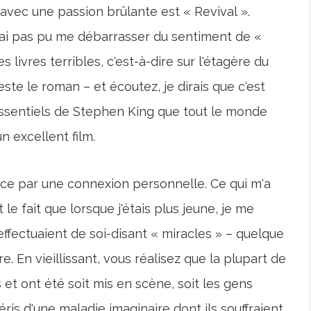
vec une passion brûlante est « Revival ».
 n'ai pas pu me débarrasser du sentiment de «
s livres terribles, c'est-à-dire sur l'étagère du
te le roman – et écoutez, je dirais que c'est
 essentiels de Stephen King que tout le monde
un excellent film.
ce par une connexion personnelle. Ce qui m'a
t le fait que lorsque j'étais plus jeune, je me
effectuaient de soi-disant « miracles » – quelque
e. En vieillissant, vous réalisez que la plupart de
 et ont été soit mis en scène, soit les gens
ris d'une maladie imaginaire dont ils souffraient.