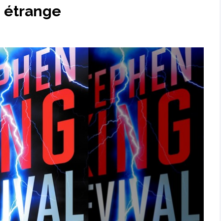
n étrange