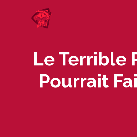
Skip
to
content
Le Terrible
Pourrait F