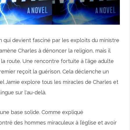
 qui devient fasciné par les exploits du ministre
mène Charles à dénoncer la religion, mais il
la route. Une rencontre fortuite à l'âge adulte
remier reçoit la guérison. Cela déclenche un
l Jamie explore tous les miracles de Charles et
ingue sur l'au-delà.
 une base solide. Comme expliqué
ntré des hommes miraculeux à l’église et avoir