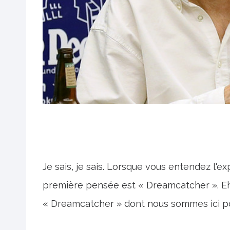
Je sais, je sais. Lorsque vous entendez l'e
première pensée est « Dreamcatcher ». Eh 
« Dreamcatcher » dont nous sommes ici po