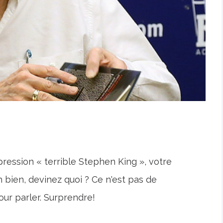
xpression « terrible Stephen King », votre
bien, devinez quoi ? Ce n'est pas de
ur parler. Surprendre!