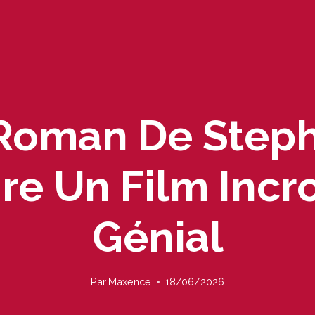
 Roman De Step
aire Un Film Inc
Génial
Par
Maxence
18/06/2026