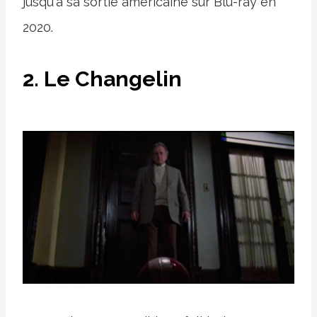
jusqu'à sa sortie américaine sur Blu-ray en
2020.
2. Le Changelin