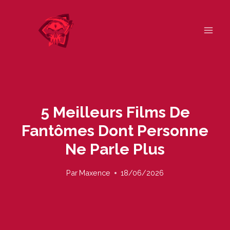
Skip
to
content
5 Meilleurs Films De
Fantômes Dont Personne
Ne Parle Plus
Par
Maxence
18/06/2026