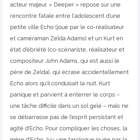
acteur majeur. « Deeper » repose sur une
rencontre fatale entre l'adolescent d'une
petite ville Echo (joué par le co-réalisateur
et caméraman Zelda Adams) et un Kurt en
état d'ébriété (co-scénariste, réalisateur et
compositeur John Adams, qui est aussi le
père de Zelda), qui écrase accidentellement
Echo alors qu'il conduisait la nuit. Kurt
panique et parvient à enterrer le corps –
une tâche difficile dans un sol gelé – mais ne
se débarrasse pas de l'esprit persistant et
agité d'Echo. Pour compliquer les choses, la
mère d'Echo, Ivy, une tarologue jouée par la