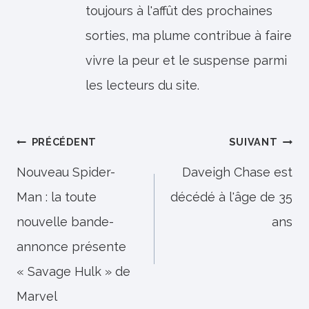
toujours à l'affût des prochaines
sorties, ma plume contribue à faire
vivre la peur et le suspense parmi
les lecteurs du site.
Navigation
PRÉCÉDENT
SUIVANT
de
Nouveau Spider-
Daveigh Chase est
Man : la toute
décédé à l'âge de 35
l’article
nouvelle bande-
ans
annonce présente
« Savage Hulk » de
Marvel