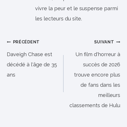
vivre la peur et le suspense parmi
les lecteurs du site.
Navigation
PRÉCÉDENT
SUIVANT
de
Daveigh Chase est
Un film d'horreur à
décédé à l'âge de 35
succès de 2026
l’article
ans
trouve encore plus
de fans dans les
meilleurs
classements de Hulu