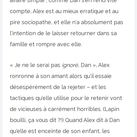
affaire simple ; comme Dan s'en rend vite
compte, Alex est au mieux erratique et au
pire sociopathe, et elle n'a absolument pas
l'intention de le laisser retourner dans sa
famille et rompre avec elle.
« Je ne le serai pas
ignoré,
Dan », Alex
ronronne à son amant alors qu'il essaie
désespérément de la rejeter – et les
tactiques qu'elle utilise pour le retenir vont
de vicieuses à carrément horribles. (Lapin
bouilli, ça vous dit ?!) Quand Alex dit à Dan
qu'elle est enceinte de son enfant, les