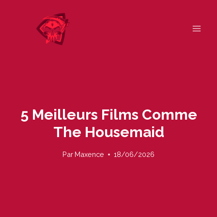
Skip
to
content
5 Meilleurs Films Comme
The Housemaid
Par
Maxence
18/06/2026