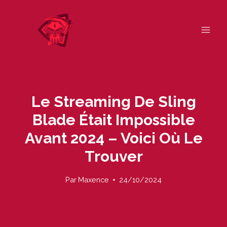
Skip
to
content
Le Streaming De Sling
Blade Était Impossible
Avant 2024 – Voici Où Le
Trouver
Par
Maxence
24/10/2024