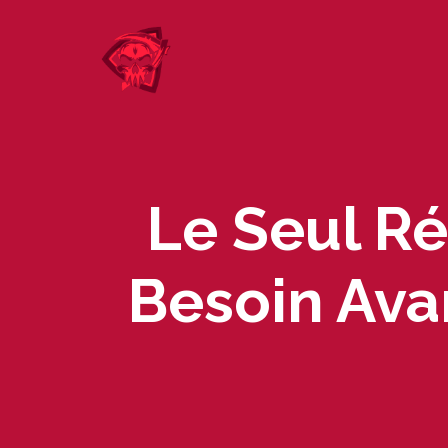
Skip
to
content
Le Seul Ré
Besoin Avan