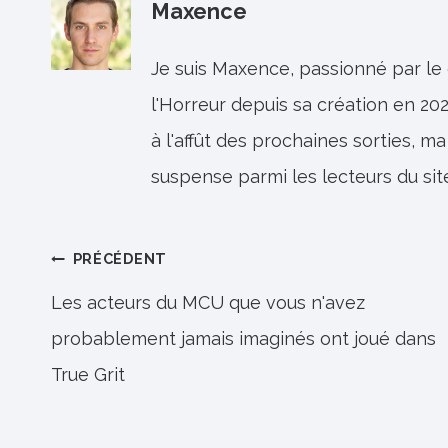
Maxence
Je suis Maxence, passionné par le
l'Horreur depuis sa création en 202
à l'affût des prochaines sorties, ma
suspense parmi les lecteurs du sit
Navigation
PRÉCÉDENT
de
Les acteurs du MCU que vous n'avez
probablement jamais imaginés ont joué dans
l’article
True Grit