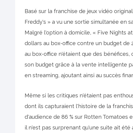
Basé sur la franchise de jeux vidéo origin
Freddy's » a vu une sortie simultanée en s
Malgré l'option à domicile, « Five Nights a
dollars au box-office contre un budget de 
au box-office n'étaient que des bénéfices, 
son budget grâce à la vente intelligente p
en streaming, ajoutant ainsi au succès finan
Même si les critiques n'étaient pas enthous
dont ils capturaient l'histoire de la franc
d'audience de 86 % sur Rotten Tomatoes e
il n'est pas surprenant qu'une suite ait ét