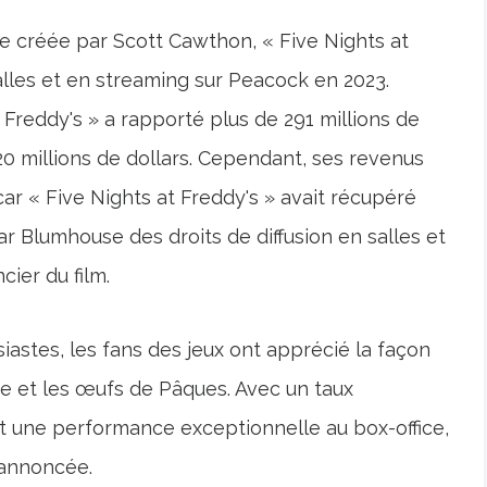
ale créée par Scott Cawthon, « Five Nights at
alles et en streaming sur Peacock en 2023.
t Freddy's » a rapporté plus de 291 millions de
20 millions de dollars. Cependant, ses revenus
car « Five Nights at Freddy's » avait récupéré
ar Blumhouse des droits de diffusion en salles et
cier du film.
iastes, les fans des jeux ont apprécié la façon
hise et les œufs de Pâques. Avec un taux
t une performance exceptionnelle au box-office,
é annoncée.