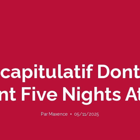
capitulatif Don
t Five Nights A
Par
Maxence
05/11/2025