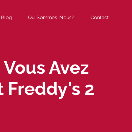
Blog
Qui Sommes-Nous?
Contact
t Vous Avez
t Freddy's 2