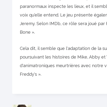
paranormaux inspecte les lieux, et il sembl
voix qu'elle entend. Le jeu présente éga
Jeremy. Selon IMDb, ce rôle sera joué par
Bone ».
Cela dit, il semble que l'adaptation de la s
poursuivant les histoires de Mike, Abby et V
d'animatroniques meurtrières avec notre vi
Freddy's ».