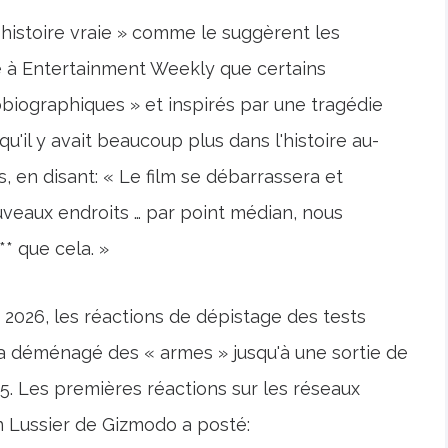
histoire vraie » comme le suggèrent les
 à Entertainment Weekly que certains
biographiques » et inspirés par une tragédie
'il y avait beaucoup plus dans l'histoire au-
s, en disant: « Le film se débarrassera et
uveaux endroits … par point médian, nous
* que cela. »
r 2026, les réactions de dépistage des tests
 a déménagé des « armes » jusqu'à une sortie de
025. Les premières réactions sur les réseaux
n Lussier de Gizmodo a posté: