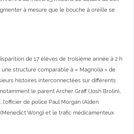
augmenter à mesure que le bouche à oreille se
parition de 17 élèves de troisième année à 2 h
ec une structure comparable à « Magnolia » de
ieurs histoires interconnectées sur différents
notamment le parent Archer Graff (Josh Brolin),
 l'officier de police Paul Morgan (Alden
s (Menedict Wong) et le trafic médicamenteux