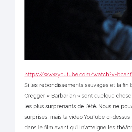
https://www.youtube.com/watch?v=bcanf
Si les rebondissements sauvages et la fin 
Cregger « Barbarian » sont quelque chose 
les plus surprenants de l'été. Nous ne pou
surprises, mais la vidéo YouTube ci-dessus
dans le film avant qu'il n'atteigne les théât