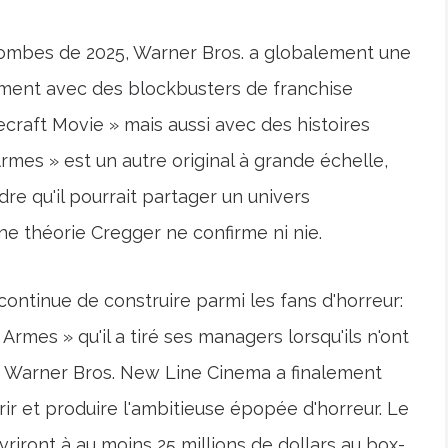
ombes de 2025, Warner Bros. a globalement une
ement avec des blockbusters de franchise
raft Movie » mais aussi avec des histoires
rmes » est un autre original à grande échelle,
dre qu'il pourrait partager un univers
e théorie Cregger ne confirme ni nie.
ontinue de construire parmi les fans d'horreur:
Armes » qu'il a tiré ses managers lorsqu'ils n'ont
e de Warner Bros. New Line Cinema a finalement
ir et produire l'ambitieuse épopée d'horreur. Le
vriront à au moins 25 millions de dollars au box-