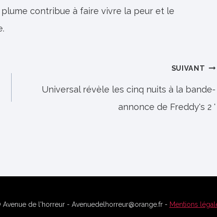
 plume contribue à faire vivre la peur et le
e.
SUIVANT
Universal révèle les cinq nuits à la bande-
annonce de Freddy's 2 '
 Avenue de l'horreur - Avenuedelhorreur@orange.fr -
Mentions légal