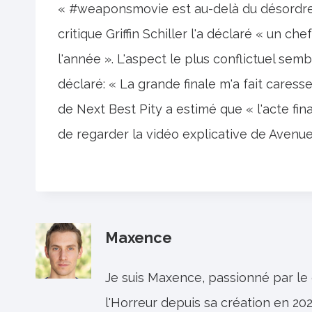
« #weaponsmovie est au-delà du désordre e
critique Griffin Schiller l'a déclaré « un ch
l'année ». L'aspect le plus conflictuel semb
déclaré: « La grande finale m'a fait caress
de Next Best Pity a estimé que « l'acte fin
de regarder la vidéo explicative de Avenu
Maxence
Je suis Maxence, passionné par le
l'Horreur depuis sa création en 202