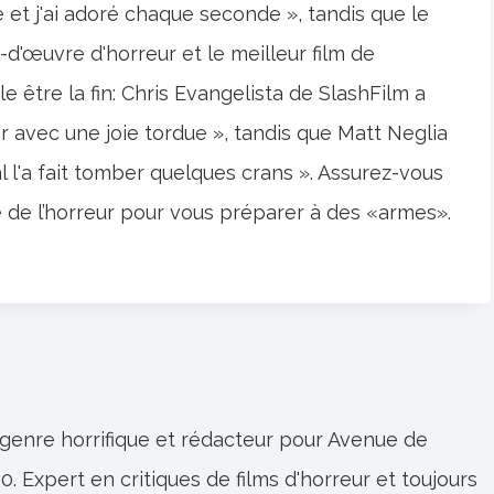
t j'ai adoré chaque seconde », tandis que le
ef-d'œuvre d'horreur et le meilleur film de
le être la fin: Chris Evangelista de SlashFilm a
er avec une joie tordue », tandis que Matt Neglia
al l'a fait tomber quelques crans ». Assurez-vous
e de l’horreur pour vous préparer à des «armes».
 genre horrifique et rédacteur pour Avenue de
0. Expert en critiques de films d'horreur et toujours