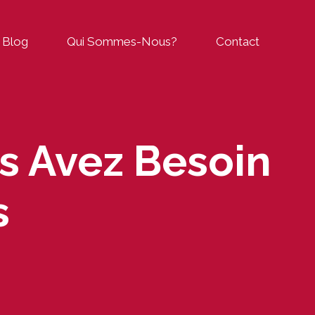
Blog
Qui Sommes-Nous?
Contact
s Avez Besoin
s