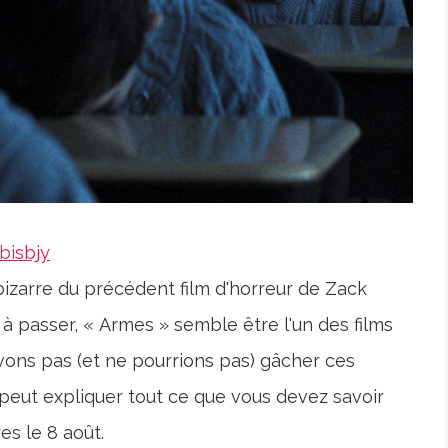
bisbjy
bizarre du précédent film d'horreur de Zack
à passer, « Armes » semble être l'un des films
vons pas (et ne pourrions pas) gâcher ces
 peut expliquer tout ce que vous devez savoir
res le 8 août.