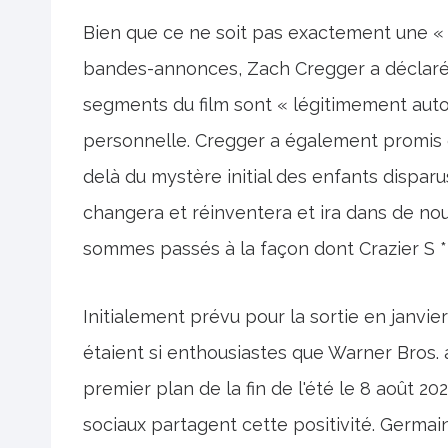
Bien que ce ne soit pas exactement une « 
bandes-annonces, Zach Cregger a déclaré
segments du film sont « légitimement auto
personnelle. Cregger a également promis qu
delà du mystère initial des enfants disparu
changera et réinventera et ira dans de no
sommes passés à la façon dont Crazier S **
Initialement prévu pour la sortie en janvie
étaient si enthousiastes que Warner Bros.
premier plan de la fin de l'été le 8 août 2
sociaux partagent cette positivité. Germai