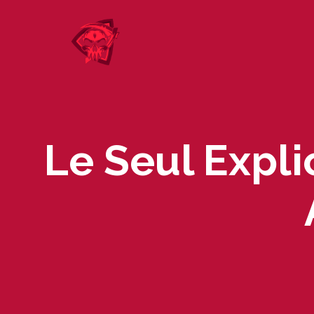
Skip
to
content
Le Seul Expl