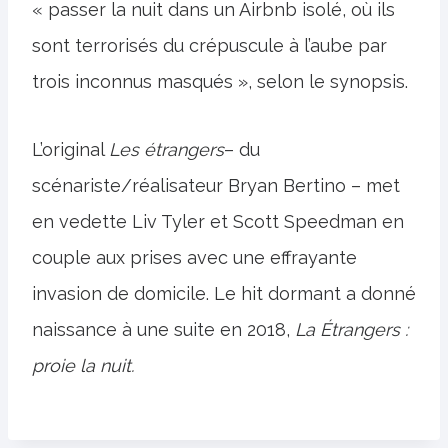
« passer la nuit dans un Airbnb isolé, où ils
sont terrorisés du crépuscule à l’aube par
trois inconnus masqués », selon le synopsis.
L’original
Les étrangers
– du
scénariste/réalisateur Bryan Bertino – met
en vedette Liv Tyler et Scott Speedman en
couple aux prises avec une effrayante
invasion de domicile. Le hit dormant a donné
naissance à une suite en 2018,
La
Étrangers :
proie la nuit.