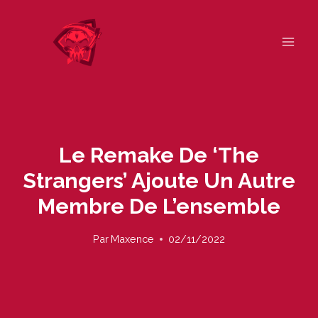
Skip
to
content
Le Remake De ‘The
Strangers’ Ajoute Un Autre
Membre De L’ensemble
Par
Maxence
02/11/2022