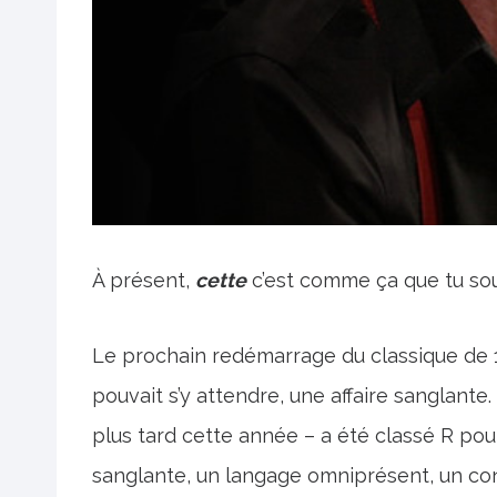
À présent,
cette
c’est comme ça que tu soul
Le prochain redémarrage du classique de 
pouvait s’y attendre, une affaire sanglante.
plus tard cette année – a été classé R pou
sanglante, un langage omniprésent, un con