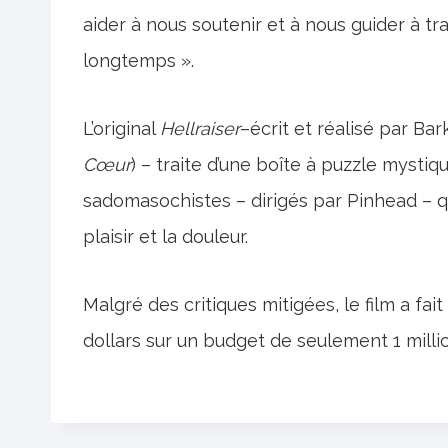
aider à nous soutenir et à nous guider à trave
longtemps ».
L’original
Hellraiser
–écrit et réalisé par Ba
Cœur
) – traite d’une boîte à puzzle mysti
sadomasochistes – dirigés par Pinhead – qu
plaisir et la douleur.
Malgré des critiques mitigées, le film a fai
dollars sur un budget de seulement 1 millio