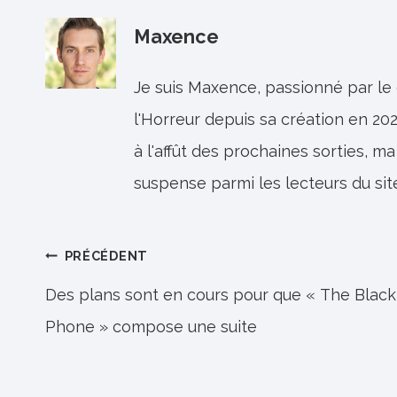
Maxence
Je suis Maxence, passionné par le
l'Horreur depuis sa création en 202
à l'affût des prochaines sorties, ma
suspense parmi les lecteurs du sit
Navigation
PRÉCÉDENT
de
Des plans sont en cours pour que « The Black
Phone » compose une suite
l’article