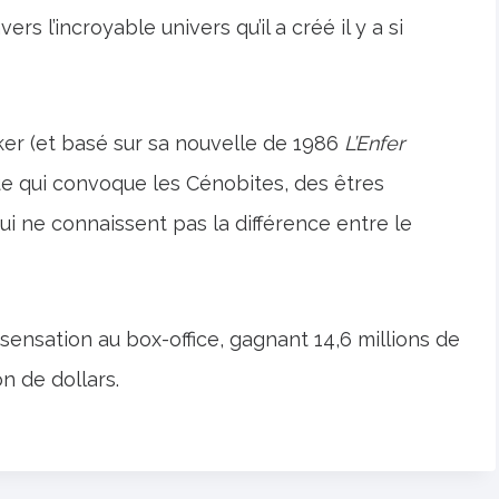
rs l’incroyable univers qu’il a créé il y a si
rker (et basé sur sa nouvelle de 1986
L’Enfer
que qui convoque les Cénobites, des êtres
i ne connaissent pas la différence entre le
t sensation au box-office, gagnant 14,6 millions de
n de dollars.