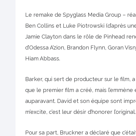
Le remake de Spyglass Media Group – réali
Ben Collins et Luke Piotrowski (d’après un
Jamie Clayton dans le rôle de Pinhead ren
d’Odessa A’zion, Brandon Flynn, Goran Visn
Hiam Abbass.
Barker, qui sert de producteur sur le film
que le premier film a créé, mais l’emmène e
auparavant. David et son équipe sont impré
m’excite, c’est leur désir d’honorer l’original.
Pour sa part, Bruckner a déclaré que c’étai