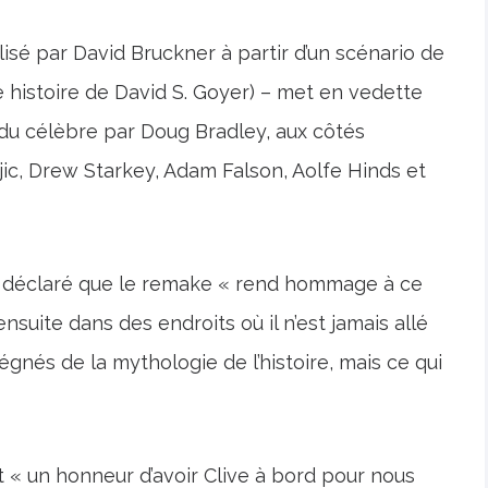
sé par David Bruckner à partir d’un scénario de
e histoire de David S. Goyer) – met en vedette
du célèbre par Doug Bradley, aux côtés
jic, Drew Starkey, Adam Falson, Aolfe Hinds et
, a déclaré que le remake « rend hommage à ce
nsuite dans des endroits où il n’est jamais allé
gnés de la mythologie de l’histoire, mais ce qui
t « un honneur d’avoir Clive à bord pour nous