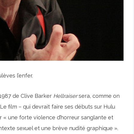
èves l’enfer.
1987 de Clive Barker
Hellraiser
sera, comme on
 Le film – qui devrait faire ses débuts sur Hulu
r « une forte violence d’horreur sanglante et
texte sexuel et une brève nudité graphique ».