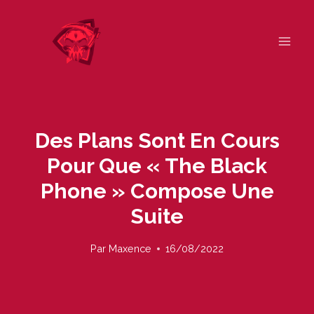
Skip
to
content
Des Plans Sont En Cours
Pour Que « The Black
Phone » Compose Une
Suite
Par
Maxence
16/08/2022