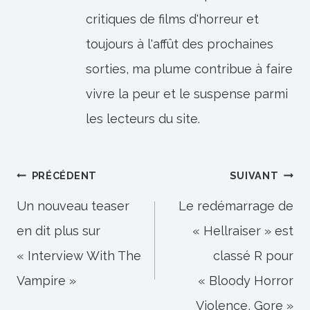
critiques de films d'horreur et
toujours à l'affût des prochaines
sorties, ma plume contribue à faire
vivre la peur et le suspense parmi
les lecteurs du site.
Navigation
PRÉCÉDENT
SUIVANT
de
Un nouveau teaser
Le redémarrage de
en dit plus sur
« Hellraiser » est
l’article
« Interview With The
classé R pour
Vampire »
« Bloody Horror
Violence, Gore »