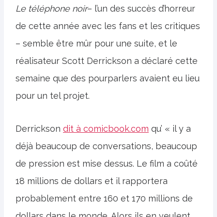
Le téléphone noir
– l’un des succès d’horreur
de cette année avec les fans et les critiques
– semble être mûr pour une suite, et le
réalisateur Scott Derrickson a déclaré cette
semaine que des pourparlers avaient eu lieu
pour un tel projet.
Derrickson
dit à comicbook.com
qu’ « il y a
déjà beaucoup de conversations, beaucoup
de pression est mise dessus. Le film a coûté
18 millions de dollars et il rapportera
probablement entre 160 et 170 millions de
dollars dans le monde. Alors ils en veulent