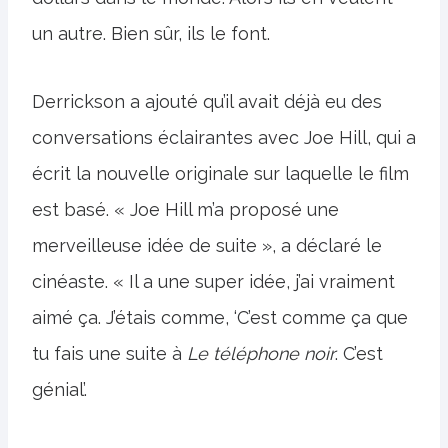
un autre. Bien sûr, ils le font.
Derrickson a ajouté qu’il avait déjà eu des
conversations éclairantes avec Joe Hill, qui a
écrit la nouvelle originale sur laquelle le film
est basé. « Joe Hill m’a proposé une
merveilleuse idée de suite », a déclaré le
cinéaste. « Il a une super idée, j’ai vraiment
aimé ça. J’étais comme, ‘C’est comme ça que
tu fais une suite à
Le téléphone noir
. C’est
génial’.