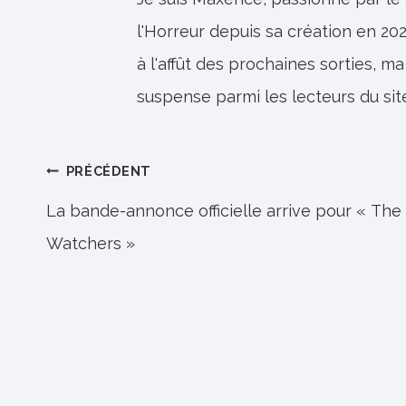
l'Horreur depuis sa création en 202
à l'affût des prochaines sorties, ma
suspense parmi les lecteurs du sit
Navigation
PRÉCÉDENT
de
La bande-annonce officielle arrive pour « The
Watchers »
l’article