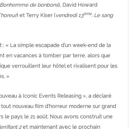
Bonhomme de bonbons
), David Howard
ème
'horeur
) et Terry Kiser (
vendredi 13
: Le sang
uit : « La simple escapade d'un week-end de la
nt en vacances à tomber par terre, alors que
que verrouillent leur hôtel et rivalisent pour les
s. »
uveau à Iconic Events Releasing », a déclaré
n tout nouveau film d'horreur moderne sur grand
ers le pays le 21 août. Nous avons construit une
errifiant 2
et maintenant avec le prochain