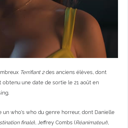
nombreux
Terrifiant 2
des anciens élèves, dont
t obtenu une date de sortie le 21 août en
ing.
e un who's who du genre horreur, dont Danielle
tination finale
), Jeffrey Combs (
Réanimateur
),