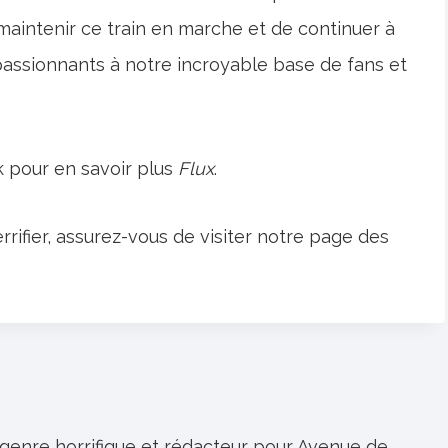
intenir ce train en marche et de continuer à
passionnants à notre incroyable base de fans et
 pour en savoir plus
Flux
.
rrifier, assurez-vous de visiter notre page des
 genre horrifique et rédacteur pour Avenue de