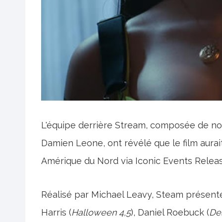
L'équipe derrière Stream, composée de 
Damien Leone, ont révélé que le film aurai
Amérique du Nord via Iconic Events Releas
Réalisé par Michael Leavy, Steam présent
Harris (
Halloween 4,5
), Daniel Roebuck (
Des