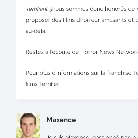
Terrifiant 3
nous sommes donc honorés de ma
proposer des films d’horreur amusants et 
au-delà.
Restez à l'écoute de Horror News Network
Pour plus d'informations sur la franchise Te
films Terrifier.
Maxence
Je suis Maxence, passionné par le