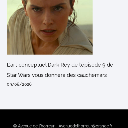
L'art conceptuel Dark Rey de l'épisode 9 de
Star Wars vous donnera des cauchemars
09/08/2026
© Avenue de l'horreur - Avenuedelhorreur@orange.fr -