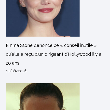
Emma Stone dénonce ce « conseil inutile »
qu'elle a reçu d'un dirigeant d'Hollywood il y a
20 ans
10/08/2026