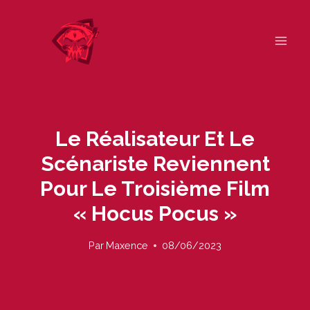
Skip
to
content
Le Réalisateur Et Le
Scénariste Reviennent
Pour Le Troisième Film
« Hocus Pocus »
Par
Maxence
08/06/2023