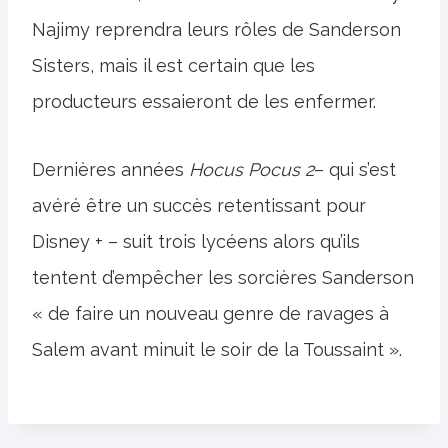
Najimy reprendra leurs rôles de Sanderson
Sisters, mais il est certain que les
producteurs essaieront de les enfermer.
Dernières années
Hocus Pocus 2
– qui s’est
avéré être un succès retentissant pour
Disney + – suit trois lycéens alors qu’ils
tentent d’empêcher les sorcières Sanderson
« de faire un nouveau genre de ravages à
Salem avant minuit le soir de la Toussaint ».