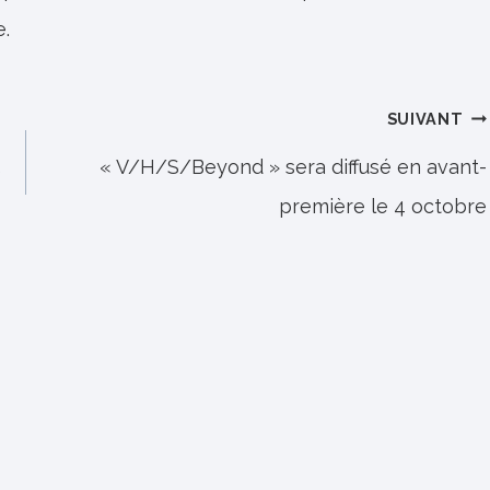
e.
SUIVANT
5
« V/H/S/Beyond » sera diffusé en avant-
première le 4 octobre