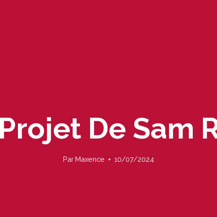
Projet De Sam 
Par
Maxence
10/07/2024