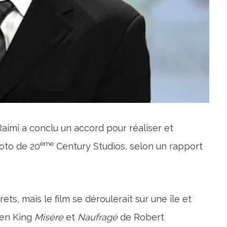
aimi a conclu un accord pour réaliser et
ème
oto de 20
Century Studios, selon un rapport
ets, mais le film se déroulerait sur une île et
phen King
Misère
et
Naufragé
de Robert