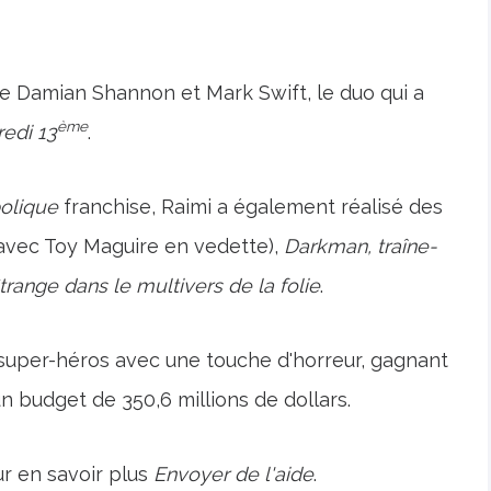
 de Damian Shannon et Mark Swift, le duo qui a
ème
edi 13
.
bolique
franchise, Raimi a également réalisé des
(avec Toy Maguire en vedette),
Darkman, traîne-
range dans le multivers de la folie
.
super-héros avec une touche d'horreur, gagnant
un budget de 350,6 millions de dollars.
r en savoir plus
Envoyer de l'aide
.