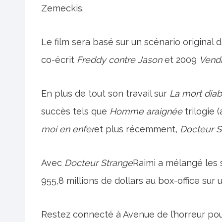
Zemeckis.
Le film sera basé sur un scénario original
co-écrit
Freddy contre Jason
et 2009
Vendr
En plus de tout son travail sur
La mort dia
succès tels que
Homme araignée
trilogie 
moi en enfer
et plus récemment,
Docteur St
Avec
Docteur Strange
Raimi a mélangé les 
955,8 millions de dollars au box-office sur 
Restez connecté à Avenue de l’horreur pou