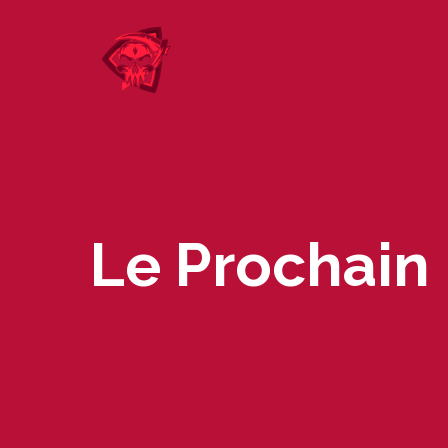
Skip
to
content
Le Prochain 