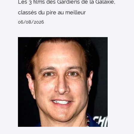
Les 3 films des Gardiens de la Galaxie,
classés du pire au meilleur
06/08/2026