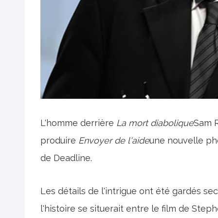
L'homme derrière
La mort diabolique
Sam R
produire
Envoyer de l'aide
une nouvelle ph
de Deadline.
Les détails de l'intrigue ont été gardés secr
l'histoire se situerait entre le film de Ste