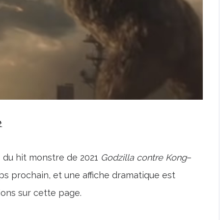
t
.
e du hit monstre de 2021
Godzilla contre Kong
–
ps prochain, et une affiche dramatique est
ions sur cette page.