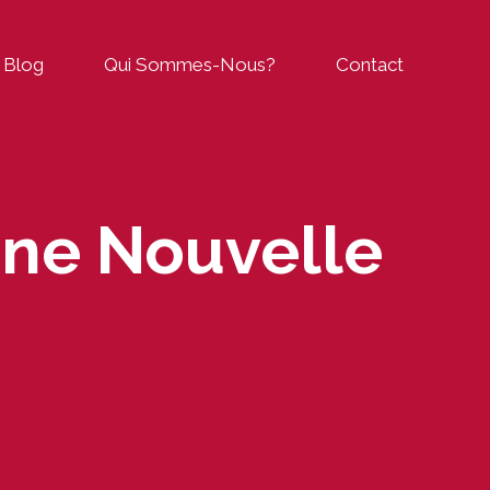
Blog
Qui Sommes-Nous?
Contact
Une Nouvelle