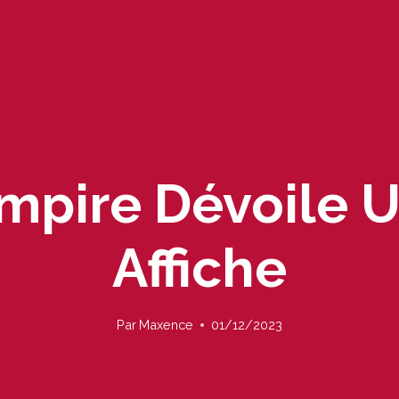
mpire Dévoile 
Affiche
Par
Maxence
01/12/2023