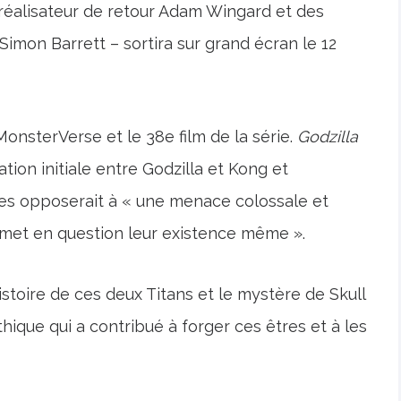
réalisateur de retour Adam Wingard et des
Simon Barrett – sortira sur grand écran le 12
MonsterVerse et le 38e film de la série.
Godzilla
tion initiale entre Godzilla et Kong et
es opposerait à « une menace colossale et
met en question leur existence même ».
stoire de ces deux Titans et le mystère de Skull
thique qui a contribué à forger ces êtres et à les