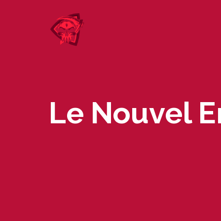
Skip
to
content
Le Nouvel E