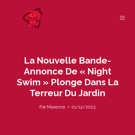
Skip
to
content
La Nouvelle Bande-
Annonce De « Night
Swim » Plonge Dans La
Terreur Du Jardin
Par
Maxence
01/12/2023