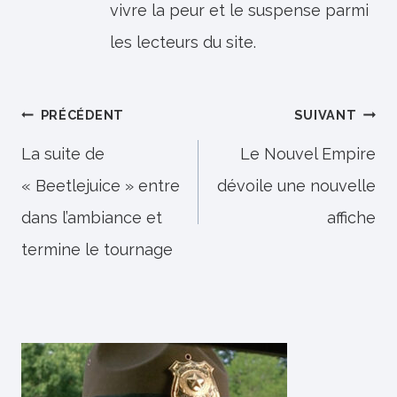
vivre la peur et le suspense parmi
les lecteurs du site.
Navigation
PRÉCÉDENT
SUIVANT
de
La suite de
Le Nouvel Empire
« Beetlejuice » entre
dévoile une nouvelle
l’article
dans l’ambiance et
affiche
termine le tournage