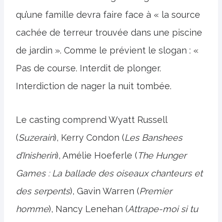
qu’une famille devra faire face à « la source
cachée de terreur trouvée dans une piscine
de jardin ». Comme le prévient le slogan : «
Pas de course. Interdit de plonger.
Interdiction de nager la nuit tombée.
Le casting comprend Wyatt Russell
(
Suzerain
), Kerry Condon (
Les Banshees
d’Inisherin
), Amélie Hoeferle (
The Hunger
Games : La ballade des oiseaux chanteurs et
des serpents
), Gavin Warren (
Premier
homme
), Nancy Lenehan (
Attrape-moi si tu