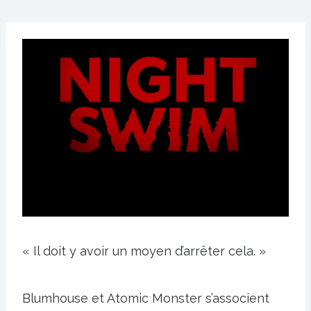
« Il doit y avoir un moyen d’arrêter cela. »
Blumhouse et Atomic Monster s’associent