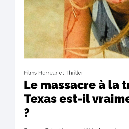
Films Horreur et Thriller
Le massacre à la 
Texas est-il vraim
?