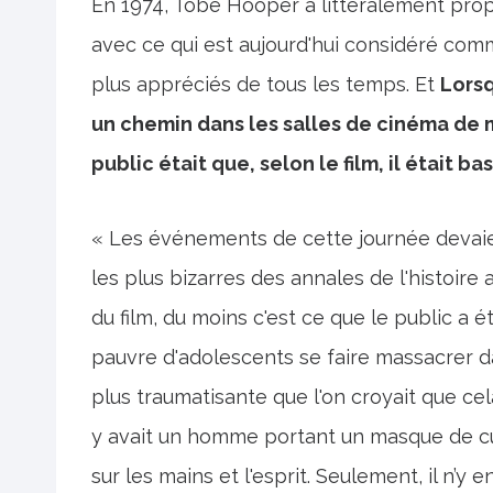
En 1974, Tobe Hooper a littéralement pro
avec ce qui est aujourd'hui considéré comme
plus appréciés de tous les temps. Et
Lorsq
un chemin dans les salles de cinéma de m
public était que, selon le film, il était 
« Les événements de cette journée devaie
les plus bizarres des annales de l'histoire 
du film, du moins c'est ce que le public a 
pauvre d'adolescents se faire massacrer da
plus traumatisante que l'on croyait que cela
y avait un homme portant un masque de cui
sur les mains et l'esprit. Seulement, il n’y e