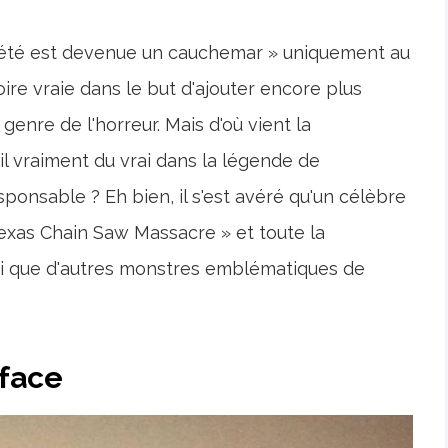
'été est devenue un cauchemar » uniquement au
ire vraie dans le but d'ajouter encore plus
 genre de l'horreur. Mais d'où vient la
il vraiment du vrai dans la légende de
ponsable ? Eh bien, il s'est avéré qu'un célèbre
Texas Chain Saw Massacre » et toute la
insi que d'autres monstres emblématiques de
rface