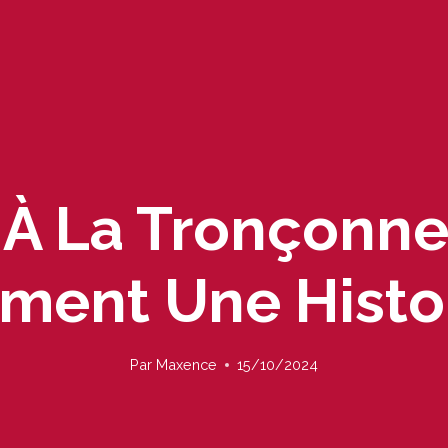
 À La Tronçonne
aiment Une Histoi
Par
Maxence
15/10/2024