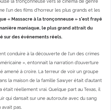
pulsé la tronçonneuse vers le cinéma de genre
 l'un des films d'horreur les plus grands et les
ue « Massacre à la tronçonneuse » s'est frayé
anière maniaque, le plus grand attrait du
basé sur des événements réels.
nt conduire à la découverte de l'un des crimes
américaine », entonnait la narration d'ouverture
été amené à croire. La terreur de voir un groupe
ns la maison de la famille Sawyer était d'autant
 était réellement vrai. Quelque part au Texas, il
r qui dansait sur une autoroute avec du sang
n avait pas.