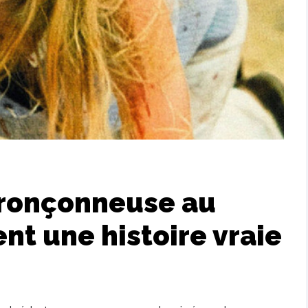
tronçonneuse au
ent une histoire vraie