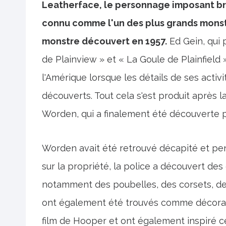
Leatherface, le personnage imposant bra
connu comme l'un des plus grands monstre
monstre découvert en 1957.
Ed Gein, qui
de Plainview » et « La Goule de Plainfield
l'Amérique lorsque les détails de ses acti
découverts. Tout cela s'est produit après la
Worden, qui a finalement été découverte pa
Worden avait été retrouvé décapité et pend
sur la propriété, la police a découvert des
notamment des poubelles, des corsets, de
ont également été trouvés comme décorati
film de Hooper et ont également inspiré ce