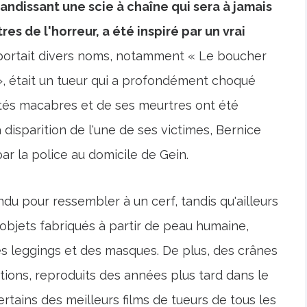
ndissant une scie à chaîne qui sera à jamais
s de l'horreur, a été inspiré par un vrai
 portait divers noms, notamment « Le boucher
 », était un tueur qui a profondément choqué
vités macabres et de ses meurtres ont été
 disparition de l'une de ses victimes, Bernice
r la police au domicile de Gein.
u pour ressembler à un cerf, tandis qu'ailleurs
 objets fabriqués à partir de peau humaine,
s leggings et des masques. De plus, des crânes
ons, reproduits des années plus tard dans le
rtains des meilleurs films de tueurs de tous les