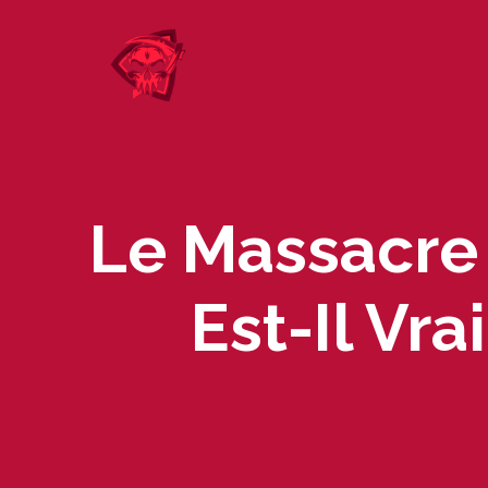
Skip
to
content
Le Massacre
Est-Il Vr