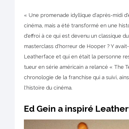
« Une promenade idyllique d'après-midi d
cinéma, mais a été transformé en une histo
d'effroi à ce qui est devenu un classique du
masterclass d'horreur de Hooper ? Y avait-
Leatherface et qui en était la personne res
tueur en série américain a relancé « The 
chronologie de la franchise qui a suivi, a
l'histoire du cinéma.
Ed Gein a inspiré Leathe