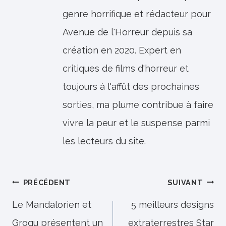
genre horrifique et rédacteur pour
Avenue de l'Horreur depuis sa
création en 2020. Expert en
critiques de films d'horreur et
toujours à l'affût des prochaines
sorties, ma plume contribue à faire
vivre la peur et le suspense parmi
les lecteurs du site.
Navigation
PRÉCÉDENT
SUIVANT
de
Le Mandalorien et
5 meilleurs designs
Grogu présentent un
extraterrestres Star