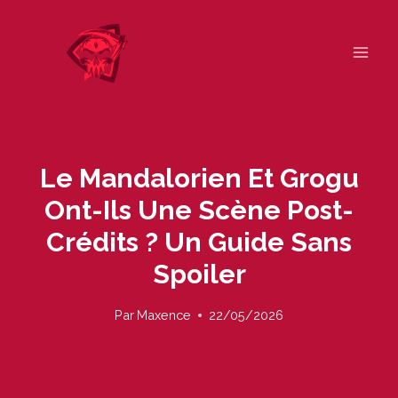
Skip
to
content
Le Mandalorien Et Grogu
Ont-Ils Une Scène Post-
Crédits ? Un Guide Sans
Spoiler
Par
Maxence
22/05/2026